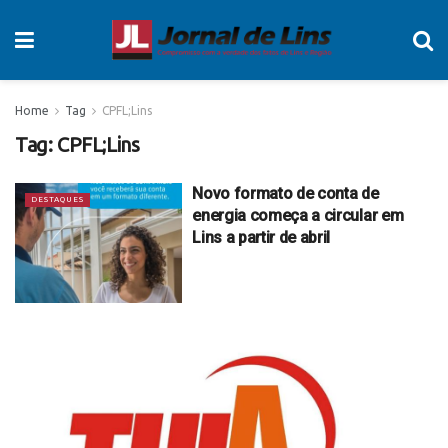
Home
Tag
CPFL;Lins
Tag:
CPFL;Lins
Novo formato de conta de
DESTAQUES
energia começa a circular em
Lins a partir de abril