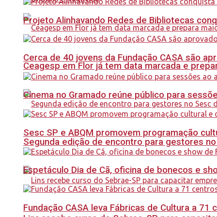
Projeto Alinhavando Redes de Bibliotecas con
Cerca de 40 jovens da Fundação CASA são apr
Ceagesp em Flor já tem data marcada e prepar
Cinema no Gramado reúne público para sessões 
Sesc SP e ABQM promovem programação cultur
Segunda edição de encontro para gestores no Se
Espetáculo Dia de Cã, oficina de bonecos e s
Fundação CASA leva Fábricas de Cultura a 71 