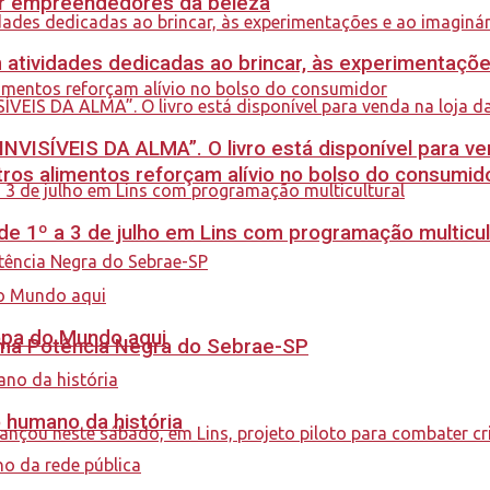
ar empreendedores da beleza
m atividades dedicadas ao brincar, às experimentaçõe
INVISÍVEIS DA ALMA”. O livro está disponível para ve
ros alimentos reforçam alívio no bolso do consumid
e 1º a 3 de julho em Lins com programação multicul
Copa do Mundo aqui
rama Potência Negra do Sebrae-SP
o humano da história