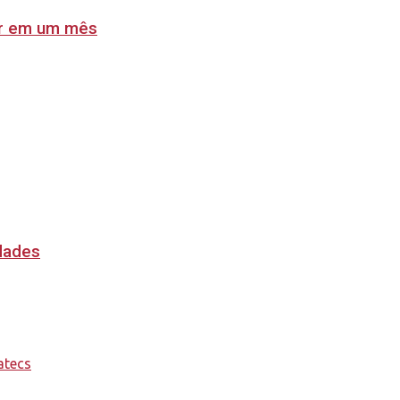
lar em um mês
idades