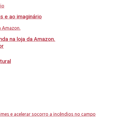
s e ao imaginário
nda na loja da Amazon.
or
tural