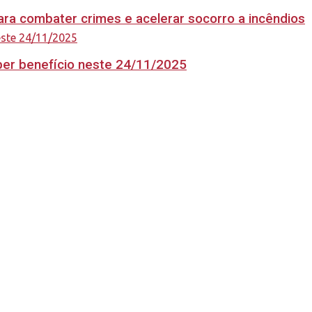
ara combater crimes e acelerar socorro a incêndios
eber benefício neste 24/11/2025