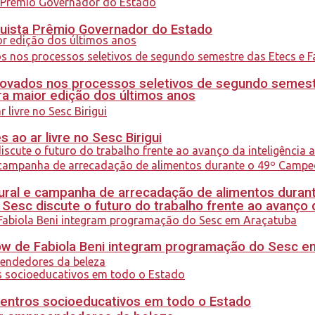
quista Prêmio Governador do Estado
ovados nos processos seletivos de segundo semest
a maior edição dos últimos anos
ao ar livre no Sesc Birigui
al e campanha de arrecadação de alimentos durant
sc discute o futuro do trabalho frente ao avanço da 
how de Fabiola Beni integram programação do Sesc 
centros socioeducativos em todo o Estado