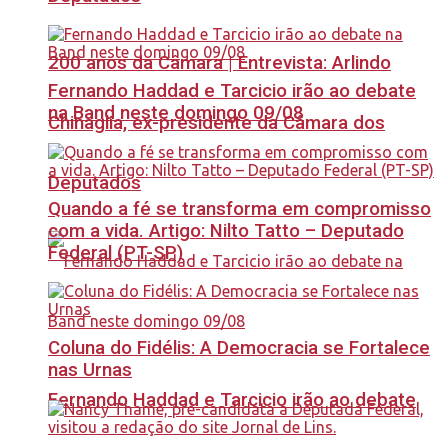
200 anos da Câmara | Entrevista: Arlindo
Fernando Haddad e Tarcicio irão ao debate
na Band neste domingo 09/08
Chinaglia, ex-presidente da Câmara dos
Deputados
Quando a fé se transforma em compromisso
com a vida. Artigo: Nilto Tatto – Deputado
Federal (PT-SP)
Coluna do Fidélis: A Democracia se Fortalece
nas Urnas
Fernando Haddad e Tarcicio irão ao debate