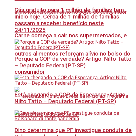
Gás gratuito para 1 milhão de famílias tem
início hoje, Cerca de 1 milhão de famílias
passam a receber benefício neste
24/11/2025
Carne começa a cair nos supermercados, e
outros alimentos reforçam alívio no bolso do
Porque a COP da verdade? Artigo: Nilto Tatto
– Deputado Federal(PT-SP)
consumidor
Está chegando a COP da Esperança. Artigo:
Nilto Tatto – Deputado Federal (PT-SP)
Dino determina que PF investigue conduta de