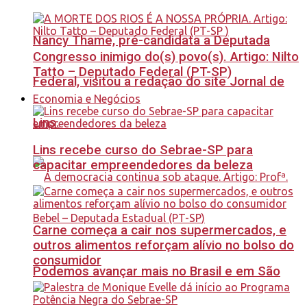
Nancy Thame, pré-candidata a Deputada
Congresso inimigo do(s) povo(s). Artigo: Nilto
Tatto – Deputado Federal (PT-SP)
Federal, visitou a redação do site Jornal de
Economia e Negócios
Lins.
Lins recebe curso do Sebrae-SP para
capacitar empreendedores da beleza
Carne começa a cair nos supermercados, e
outros alimentos reforçam alívio no bolso do
consumidor
Podemos avançar mais no Brasil e em São