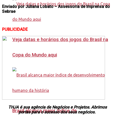
Enviado por Juliana Lobato – Assessoria de Imprensa do
Sebrae
PUBLICIDADE
Veja datas e horários dos jogos do Brasil na
Copa do Mundo aqui
THJA é sua agência de Negócios e Projetos. Abrimos
Brasil alcança maior índice de
portas para o sucesso dos seus negócios.