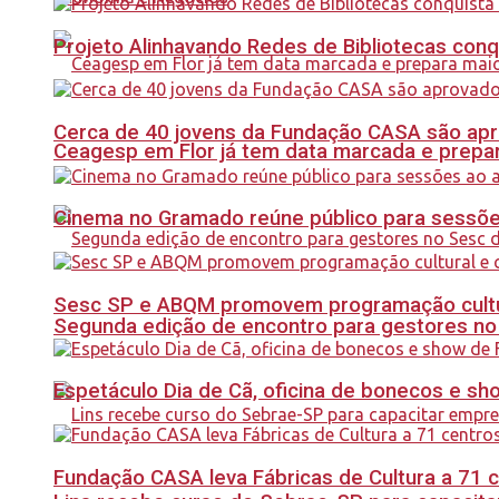
Projeto Alinhavando Redes de Bibliotecas con
Cerca de 40 jovens da Fundação CASA são apr
Ceagesp em Flor já tem data marcada e prepar
Cinema no Gramado reúne público para sessões 
Sesc SP e ABQM promovem programação cultur
Segunda edição de encontro para gestores no Se
Espetáculo Dia de Cã, oficina de bonecos e s
Fundação CASA leva Fábricas de Cultura a 71 