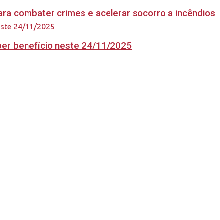
ara combater crimes e acelerar socorro a incêndios
eber benefício neste 24/11/2025