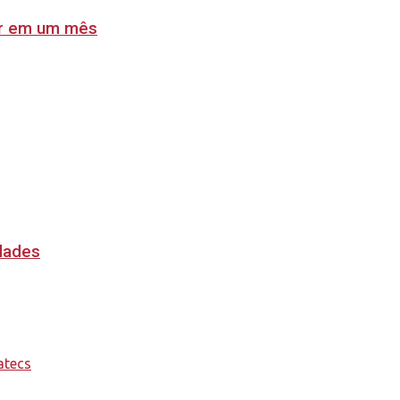
lar em um mês
idades