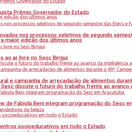
quista Prêmio Governador do Estado
ovados nos processos seletivos de segundo semest
a maior edição dos últimos anos
ao ar livre no Sesc Birigui
al e campanha de arrecadação de alimentos durant
sc discute o futuro do trabalho frente ao avanço da 
how de Fabiola Beni integram programação do Sesc 
centros socioeducativos em todo o Estado