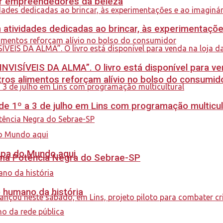
ar empreendedores da beleza
m atividades dedicadas ao brincar, às experimentaçõe
INVISÍVEIS DA ALMA”. O livro está disponível para ve
ros alimentos reforçam alívio no bolso do consumid
e 1º a 3 de julho em Lins com programação multicul
Copa do Mundo aqui
rama Potência Negra do Sebrae-SP
o humano da história