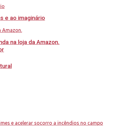
s e ao imaginário
nda na loja da Amazon.
or
tural