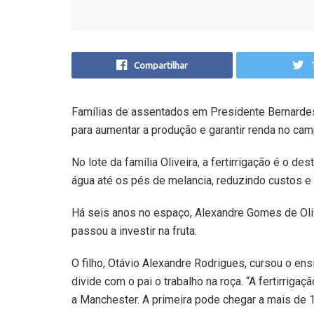
Compartilhar
Famílias de assentados em Presidente Bernardes
para aumentar a produção e garantir renda no cam
No lote da família Oliveira, a fertirrigação é o des
água até os pés de melancia, reduzindo custos e
Há seis anos no espaço, Alexandre Gomes de Olive
passou a investir na fruta.
O filho, Otávio Alexandre Rodrigues, cursou o en
divide com o pai o trabalho na roça. “A fertirriga
a Manchester. A primeira pode chegar a mais de 1