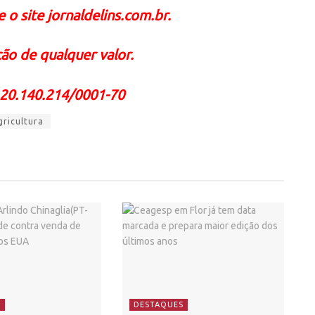
 o site jornaldelins.com.br.
ão de qualquer valor.
 20.140.214/0001-70
gricultura
S
DESTAQUES