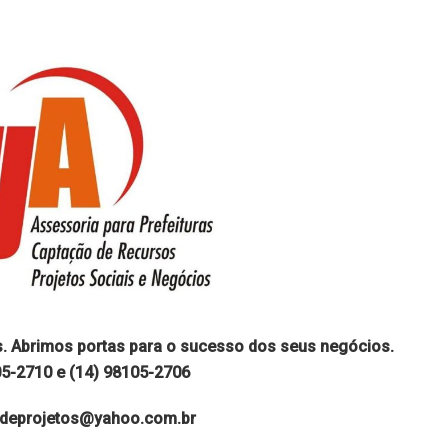
s. Abrimos portas para o sucesso dos seus negócios.
05-2710 e (14) 98105-2706
aodeprojetos@yahoo.com.br