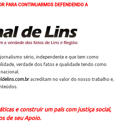
LOR PARA CONTINUARMOS DEFENDENDO A
 jornalismo sério, independente e que tem como
bilidade, verdade dos fatos e qualidade tendo como
 nacional.
ldelins.com.br
acreditam no valor do nosso trabalho e,
onteúdos.
icas e construir um país com justiça social,
os de seu Apoio.