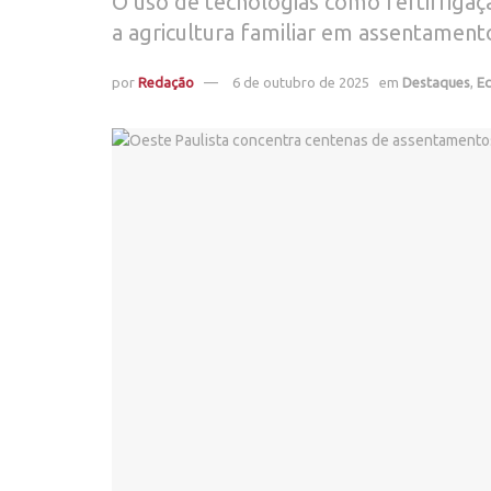
O uso de tecnologias como fertirrigaçã
a agricultura familiar em assentament
por
Redação
6 de outubro de 2025
em
Destaques
,
E