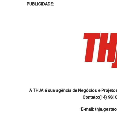
PUBLICIDADE:
A THJA é sua agência de Negócios e Projeto
Contato:(14) 981
E-mail: thja.gest