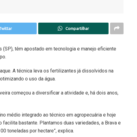
Twittar
Compartilhar
 (SP), têm apostado em tecnologia e manejo eficiente
po.
taque. A técnica leva os fertilizantes já dissolvidos na
 otimizando o uso da água.
ira começou a diversificar a atividade e, há dois anos,
sino médio integrado ao técnico em agropecuária e hoje
ção facilita bastante. Plantamos duas variedades, a Brava e
00 toneladas por hectare”, explica.