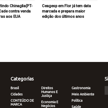
lindo Chinaglia(PT-
Ceagesp em Flor já tem data
Cade contra venda
marcada e prepara maior
aras aos EUA
edição dos últimos anos
Categorias
S
Brasil
Direitos
Gastronomia
Humanos E
Cidades
Meio Ambiente
Justiça
CONTEÚDO DE
Política
Economia E
MARCA
Negócios
Saúde