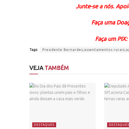
Junte-se a nós. Apoie
Faça uma Doaç
Faça um PIX:
Tags:
Presidente Bernardes;assentamentos rurais;a
VEJA
TAMBÉM
DESTAQUES
DESTAQUE