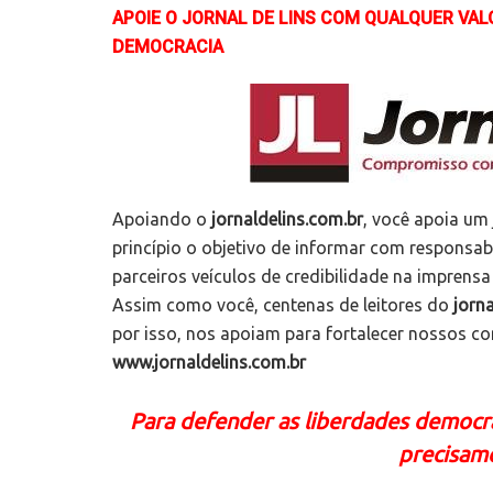
APOIE O JORNAL DE LINS COM QUALQUER VA
DEMOCRACIA
Apoiando o
jornaldelins.com.br
, você apoia um
princípio o objetivo de informar com responsa
parceiros veículos de credibilidade na imprensa
Assim como você, centenas de leitores do
jorna
por isso, nos apoiam para fortalecer nossos c
www.jornaldelins.com.br
Para defender as liberdades democrát
precisam