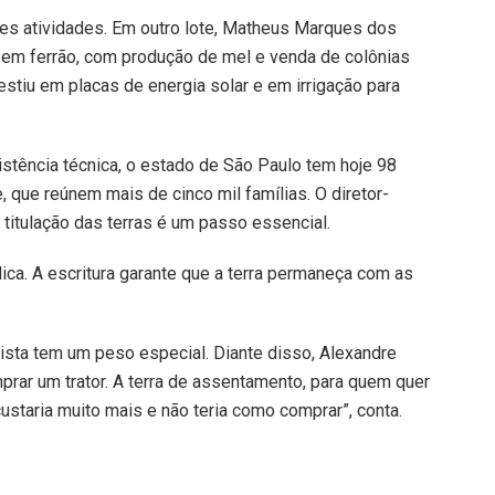
es atividades. Em outro lote, Matheus Marques dos
em ferrão, com produção de mel e venda de colônias
stiu em placas de energia solar e em irrigação para
stência técnica, o estado de São Paulo tem hoje 98
que reúnem mais de cinco mil famílias. O diretor-
 titulação das terras é um passo essencial.
ica. A escritura garante que a terra permaneça com as
uista tem um peso especial. Diante disso, Alexandre
rar um trator. A terra de assentamento, para quem quer
custaria muito mais e não teria como comprar”, conta.