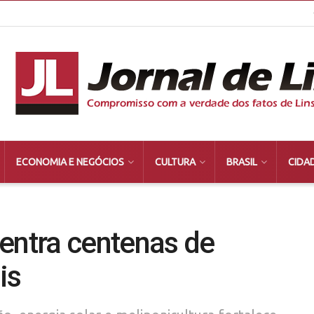
ECONOMIA E NEGÓCIOS
CULTURA
BRASIL
CIDA
entra centenas de
is