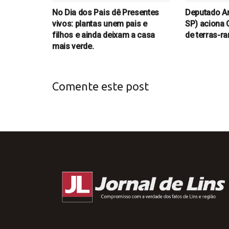
No Dia dos Pais dê Presentes
Deputado Ar
vivos: plantas unem pais e
SP) aciona 
filhos e ainda deixam a casa
de terras-r
mais verde.
Comente este post