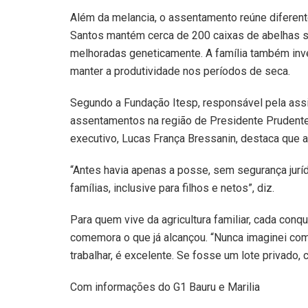
Além da melancia, o assentamento reúne diferent
Santos mantém cerca de 200 caixas de abelhas s
melhoradas geneticamente. A família também inve
manter a produtividade nos períodos de seca.
Segundo a Fundação Itesp, responsável pela assi
assentamentos na região de Presidente Prudente, 
executivo, Lucas França Bressanin, destaca que a
“Antes havia apenas a posse, sem segurança juríd
famílias, inclusive para filhos e netos”, diz.
Para quem vive da agricultura familiar, cada conq
comemora o que já alcançou. “Nunca imaginei comp
trabalhar, é excelente. Se fosse um lote privado, 
Com informações do G1 Bauru e Marilia