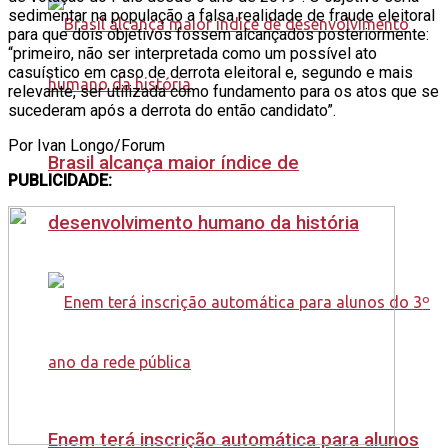
sedimentar na população a falsa realidade de fraude eleitoral
para que dois objetivos fossem alcançados posteriormente:
“primeiro, não ser interpretada como um possível ato
casuístico em caso de derrota eleitoral e, segundo e mais
relevante, ser utilizada como fundamento para os atos que se
sucederam após a derrota do então candidato”.
Por Ivan Longo/Forum
Brasil alcança maior índice de
PUBLICIDADE:
desenvolvimento humano da história
Enem terá inscrição automática para alunos