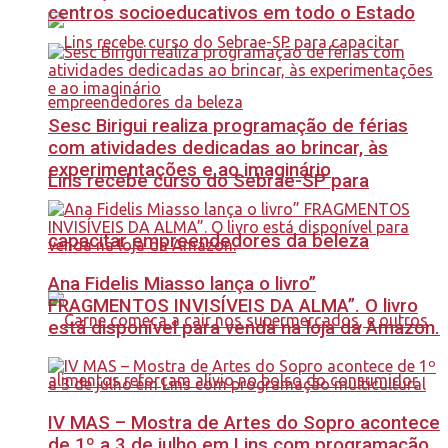
centros socioeducativos em todo o Estado
Sesc Birigui realiza programação de férias
com atividades dedicadas ao brincar, às
experimentações e ao imaginário
Lins recebe curso do Sebrae-SP para
capacitar empreendedores da beleza
Ana Fidelis Miasso lança o livro”
FRAGMENTOS INVISÍVEIS DA ALMA”. O livro
está disponível para venda na loja da Amazon.
IV MAS – Mostra de Artes do Sopro acontece
de 1º a 3 de julho em Lins com programação