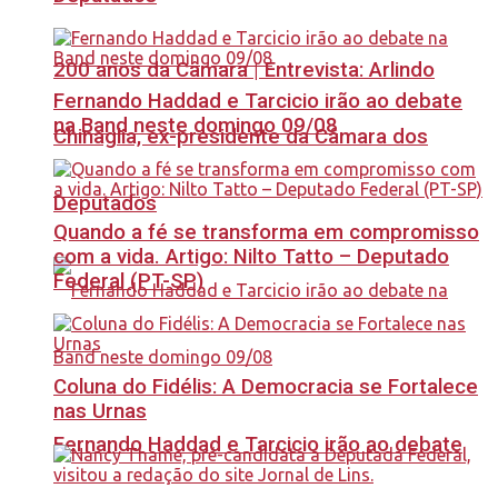
200 anos da Câmara | Entrevista: Arlindo
Fernando Haddad e Tarcicio irão ao debate
na Band neste domingo 09/08
Chinaglia, ex-presidente da Câmara dos
Deputados
Quando a fé se transforma em compromisso
com a vida. Artigo: Nilto Tatto – Deputado
Federal (PT-SP)
Coluna do Fidélis: A Democracia se Fortalece
nas Urnas
Fernando Haddad e Tarcicio irão ao debate