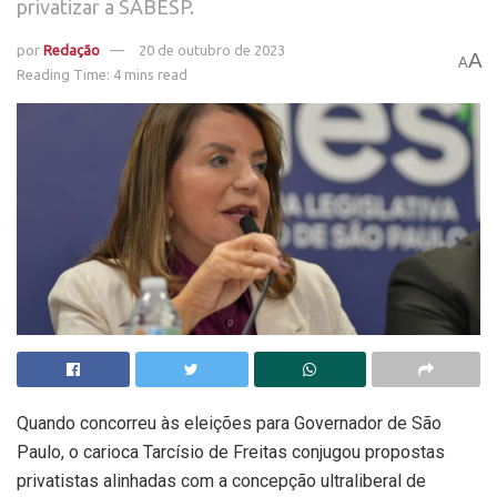
privatizar a SABESP.
por
Redação
20 de outubro de 2023
A
A
Reading Time: 4 mins read
Quando concorreu às eleições para Governador de São
Paulo, o carioca Tarcísio de Freitas conjugou propostas
privatistas alinhadas com a concepção ultraliberal de