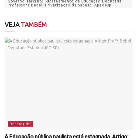
Governo Tarcísio; Sucateamento da Educação;Deputada
Professora Bebel; Privatização da Sabesp; Apeoesp
VEJA
TAMBÉM
DESTAQUES
A Educação pública paulista está estagnada. Artigo: