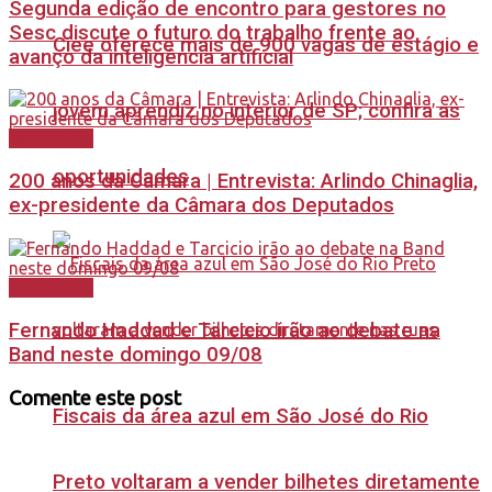
Segunda edição de encontro para gestores no
Sesc discute o futuro do trabalho frente ao
Ciee oferece mais de 900 vagas de estágio e
avanço da inteligência artificial
jovem aprendiz no interior de SP; confira as
Destaques
oportunidades
200 anos da Câmara | Entrevista: Arlindo Chinaglia,
ex-presidente da Câmara dos Deputados
Destaques
Fernando Haddad e Tarcicio irão ao debate na
Band neste domingo 09/08
Comente este post
Fiscais da área azul em São José do Rio
Preto voltaram a vender bilhetes diretamente