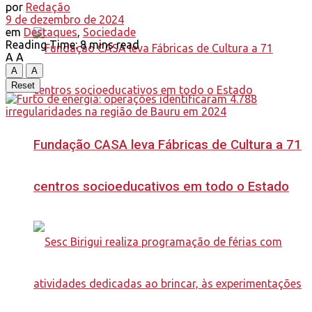
por
Redação
9 de dezembro de 2024
em
Destaques
,
Sociedade
Reading Time: 8 mins read
A
A
A
A
Reset
Fundação CASA leva Fábricas de Cultura a 71
centros socioeducativos em todo o Estado