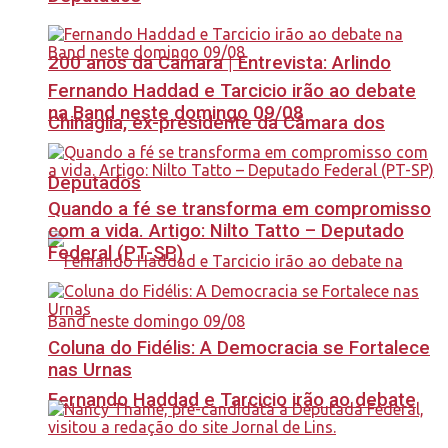
200 anos da Câmara | Entrevista: Arlindo
Fernando Haddad e Tarcicio irão ao debate
na Band neste domingo 09/08
Chinaglia, ex-presidente da Câmara dos
Deputados
Quando a fé se transforma em compromisso
com a vida. Artigo: Nilto Tatto – Deputado
Federal (PT-SP)
Coluna do Fidélis: A Democracia se Fortalece
nas Urnas
Fernando Haddad e Tarcicio irão ao debate