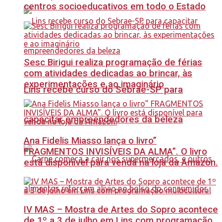
centros socioeducativos em todo o Estado
Sesc Birigui realiza programação de férias
com atividades dedicadas ao brincar, às
experimentações e ao imaginário
Lins recebe curso do Sebrae-SP para
capacitar empreendedores da beleza
Ana Fidelis Miasso lança o livro”
FRAGMENTOS INVISÍVEIS DA ALMA”. O livro
está disponível para venda na loja da Amazon.
IV MAS – Mostra de Artes do Sopro acontece
de 1º a 3 de julho em Lins com programação