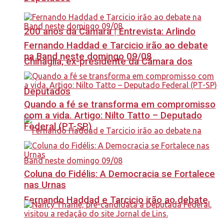
200 anos da Câmara | Entrevista: Arlindo
Fernando Haddad e Tarcicio irão ao debate
na Band neste domingo 09/08
Chinaglia, ex-presidente da Câmara dos
Deputados
Quando a fé se transforma em compromisso
com a vida. Artigo: Nilto Tatto – Deputado
Federal (PT-SP)
Coluna do Fidélis: A Democracia se Fortalece
nas Urnas
Fernando Haddad e Tarcicio irão ao debate