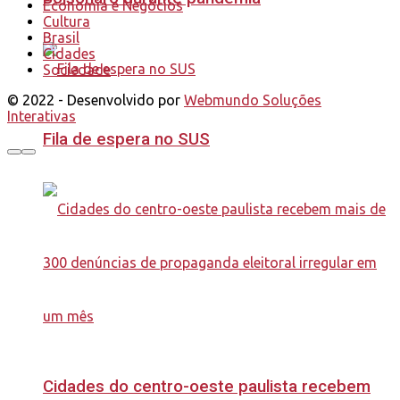
Economia e Negócios
Cultura
Brasil
Cidades
Sociedade
© 2022 - Desenvolvido por
Webmundo Soluções
Interativas
Fila de espera no SUS
Cidades do centro-oeste paulista recebem