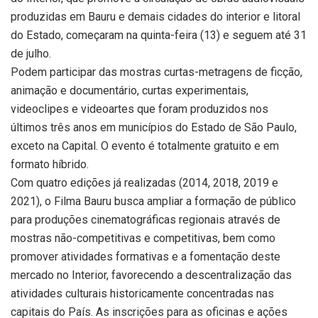
produzidas em Bauru e demais cidades do interior e litoral
do Estado, começaram na quinta-feira (13) e seguem até 31
de julho.
Podem participar das mostras curtas-metragens de ficção,
animação e documentário, curtas experimentais,
videoclipes e videoartes que foram produzidos nos
últimos três anos em municípios do Estado de São Paulo,
exceto na Capital. O evento é totalmente gratuito e em
formato híbrido.
Com quatro edições já realizadas (2014, 2018, 2019 e
2021), o Filma Bauru busca ampliar a formação de público
para produções cinematográficas regionais através de
mostras não-competitivas e competitivas, bem como
promover atividades formativas e a fomentação deste
mercado no Interior, favorecendo a descentralização das
atividades culturais historicamente concentradas nas
capitais do País. As inscrições para as oficinas e ações