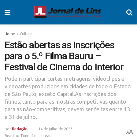
Home
Cultura
Estão abertas as inscrições
para o 5.º Filma Bauru –
Festival de Cinema do Interior
Podem participar curtas-metragens, videoclipes e
videoartes produzidos em cidades de todo o Estado
de São Paulo, exceto Capital.As inscrições dos
filmes, tanto para as mostras competitivas quanto
para as não-competitivas, devem ser feitas entre 13
e 31 de julho.
por
Redação
14 de julho de 2023
A
A
Reading Time: 4 mins read