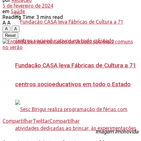
por
Redação
5 de fevereiro de 2024
em
Saúde
Reading Time: 3 mins read
A
A
A
A
Reset
Fundação CASA leva Fábricas de Cultura a 71
centros socioeducativos em todo o Estado
Compartilhar
Twittar
Compartilhar
Imagem Imonovida