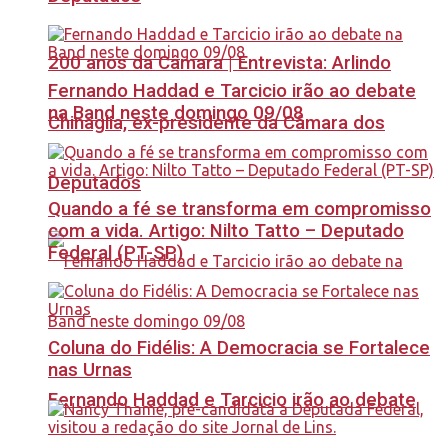
200 anos da Câmara | Entrevista: Arlindo
Fernando Haddad e Tarcicio irão ao debate
na Band neste domingo 09/08
Chinaglia, ex-presidente da Câmara dos
Deputados
Quando a fé se transforma em compromisso
com a vida. Artigo: Nilto Tatto – Deputado
Federal (PT-SP)
Coluna do Fidélis: A Democracia se Fortalece
nas Urnas
Fernando Haddad e Tarcicio irão ao debate