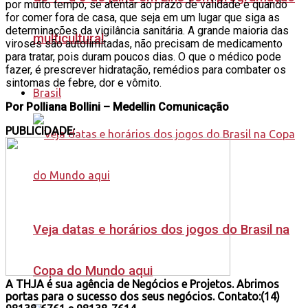
por muito tempo, se atentar ao prazo de validade e quando
for comer fora de casa, que seja em um lugar que siga as
determinações da vigilância sanitária. A grande maioria das
multicultural
viroses são autolimitadas, não precisam de medicamento
para tratar, pois duram poucos dias. O que o médico pode
fazer, é prescrever hidratação, remédios para combater os
sintomas de febre, dor e vômito.
Brasil
Por Polliana Bollini – Medellin Comunicação
PUBLICIDADE:
Veja datas e horários dos jogos do Brasil na
Copa do Mundo aqui
A THJA é sua agência de Negócios e Projetos. Abrimos
portas para o sucesso dos seus negócios. Contato:(14)