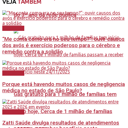
VEJA
TAMBÉM
do 3º ano da rede pública
Destaques
“Me conta como era no seu tempo?”: ouvir causos
dos avós é exercício poderoso para o cérebro e
remédio contra a solidão
Destaques
Porque está havendo muitos casos de negligencia
médica no estado de São Paulo?
Gás gratuito para 1 milhão de famílias tem
início hoje, Cerca de 1 milhão de famílias
Destaques
Zatti Saúde divulga resultados de atendimentos