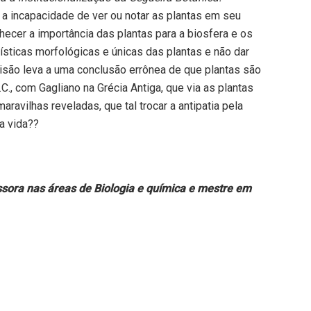
 incapacidade de ver ou notar as plantas em seu
ecer a importância das plantas para a biosfera e os
ísticas morfológicas e únicas das plantas e não dar
 visão leva a uma conclusão errônea de que plantas são
C., com Gagliano na Grécia Antiga, que via as plantas
ravilhas reveladas, que tal trocar a antipatia pela
a vida??
ssora nas áreas de Biologia e química e mestre em