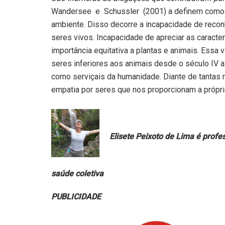
Wandersee e Schussler (2001) a definem como a
ambiente. Disso decorre a incapacidade de reconh
seres vivos. Incapacidade de apreciar as caracter
importância equitativa a plantas e animais. Essa
seres inferiores aos animais desde o século IV a.
como serviçais da humanidade. Diante de tantas ma
empatia por seres que nos proporcionam a própri
Elisete Peixoto de Lima é profe
saúde coletiva
PUBLICIDADE