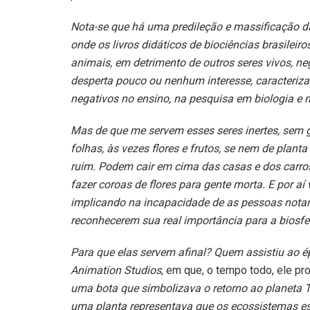
Nota-se que há uma predileção e massificação da
onde os livros didáticos de biociências brasileir
animais, em detrimento de outros seres vivos, ne
desperta pouco ou nenhum interesse, caracteriz
negativos no ensino, na pesquisa em biologia e 
Mas de que me servem esses seres inertes, sem g
folhas, às vezes flores e frutos, se nem de plan
ruim. Podem cair em cima das casas e dos carr
fazer coroas de flores para gente morta. E por aí
implicando na incapacidade de as pessoas notar
reconhecerem sua real importância para a biosfe
Para que elas servem afinal? Quem assistiu ao ép
Animation Studios
, em que, o tempo todo, ele p
uma bota que simbolizava o retorno ao planeta Ter
uma planta representava que os ecossistemas es