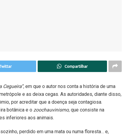
Twittar
Compartilhar
a Cegueira”,
em que o autor nos conta a história de uma
trópole e as deixa cegas. As autoridades, diante disso,
io, por acreditar que a doença seja contagiosa.
ira botânica e o
zoochauvinismo
, que consiste na
es inferiores aos animais.
a sozinho, perdido em uma mata ou numa floresta… e,