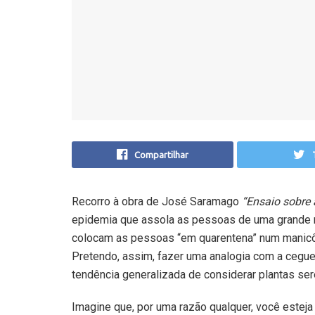
Compartilhar
Recorro à obra de José Saramago
“Ensaio sobre 
epidemia que assola as pessoas de uma grande me
colocam as pessoas “em quarentena” num manicôm
Pretendo, assim, fazer uma analogia com a cegue
tendência generalizada de considerar plantas ser
Imagine que, por uma razão qualquer, você estej