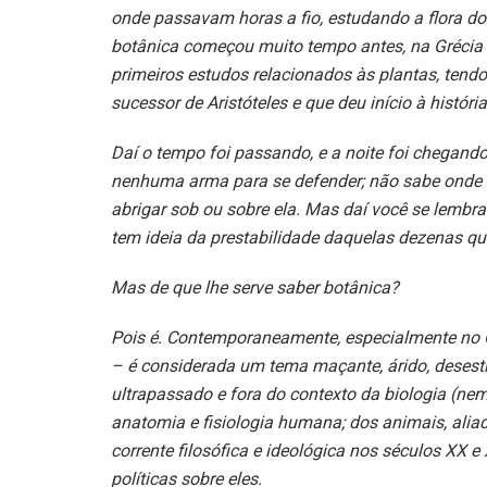
onde passavam horas a fio, estudando a flora do
botânica começou muito tempo antes, na Grécia a
primeiros estudos relacionados às plantas, tendo
sucessor de Aristóteles e que deu início à história
Daí o tempo foi passando, e a noite foi chegand
nenhuma arma para se defender; não sabe onde d
abrigar sob ou sobre ela. Mas daí você se lembr
tem ideia da prestabilidade daquelas dezenas qu
Mas de que lhe serve saber botânica?
Pois é. Contemporaneamente, especialmente no O
– é considerada um tema maçante, árido, desesti
ultrapassado e fora do contexto da biologia (nem
anatomia e fisiologia humana; dos animais, alia
corrente filosófica e ideológica nos séculos XX 
políticas sobre eles.