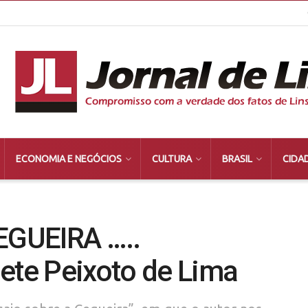
ECONOMIA E NEGÓCIOS
CULTURA
BRASIL
CIDA
EGUEIRA …..
ete Peixoto de Lima