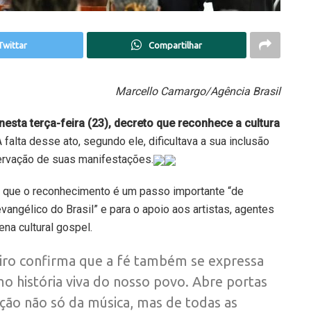
Twittar
Compartilhar
Marcello Camargo/Agência Brasil
 nesta terça-feira (23), decreto que reconhece a cultura
 falta desse ato, segundo ele, dificultava a sua inclusão
servação de suas manifestações.
ou que o reconhecimento é um passo importante “de
angélico do Brasil” e para o apoio aos artistas, agentes
na cultural gospel.
eiro confirma que a fé também se expressa
o história viva do nosso povo. Abre portas
ção não só da música, mas de todas as