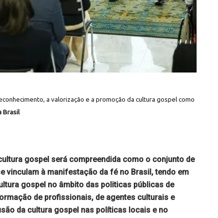
econhecimento, a valorização e a promoção da cultura gospel como
 Brasil
 cultura gospel será compreendida como o conjunto de
 se vinculam à manifestação da fé no Brasil, tendo em
ltura gospel no âmbito das politicas públicas de
ormação de profissionais, de agentes culturais e
usão da cultura gospel nas políticas locais e no