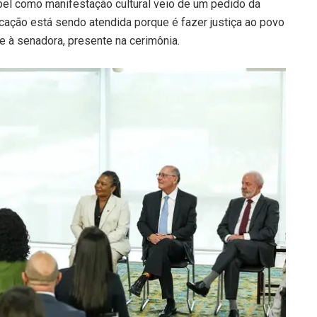
pel como manifestação cultural veio de um pedido da
cação está sendo atendida porque é fazer justiça ao povo
e à senadora, presente na cerimônia.