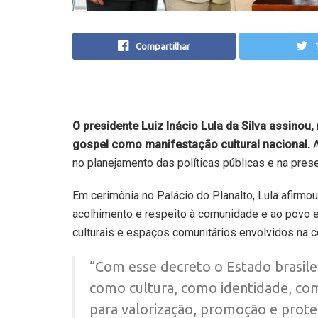
Compartilhar
O presidente Luiz Inácio Lula da Silva assinou,
gospel como manifestação cultural nacional.
A
no planejamento das políticas públicas e na pre
Em cerimônia no Palácio do Planalto, Lula afirm
acolhimento e respeito à comunidade e ao povo ev
culturais e espaços comunitários envolvidos na ce
“Com esse decreto o Estado brasil
como cultura, como identidade, com
para valorização, promoção e prote