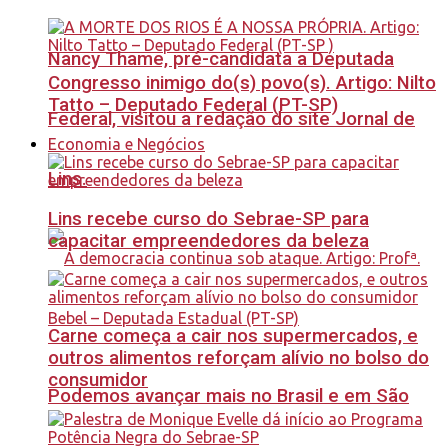
Nancy Thame, pré-candidata a Deputada
Congresso inimigo do(s) povo(s). Artigo: Nilto
Tatto – Deputado Federal (PT-SP)
Federal, visitou a redação do site Jornal de
Economia e Negócios
Lins.
Lins recebe curso do Sebrae-SP para
capacitar empreendedores da beleza
Carne começa a cair nos supermercados, e
outros alimentos reforçam alívio no bolso do
consumidor
Podemos avançar mais no Brasil e em São