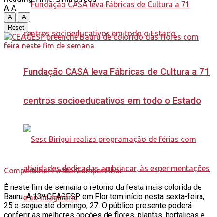
A
A
A
A
Reset
Fundação CASA leva Fábricas de Cultura a 71
centros socioeducativos em todo o Estado
Compartilhar
Twittar
Compartilhar
É neste fim de semana o retorno da festa mais colorida de
Bauru. A 13ª CEAGESP em Flor tem início nesta sexta-feira,
25 e segue até domingo, 27. O público presente poderá
conferir as melhores opções de flores, plantas, hortaliças e