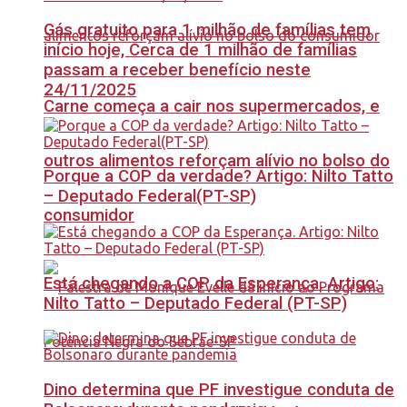
Gás gratuito para 1 milhão de famílias tem
início hoje, Cerca de 1 milhão de famílias
passam a receber benefício neste
24/11/2025
Carne começa a cair nos supermercados, e
outros alimentos reforçam alívio no bolso do
Porque a COP da verdade? Artigo: Nilto Tatto
– Deputado Federal(PT-SP)
consumidor
Está chegando a COP da Esperança. Artigo:
Nilto Tatto – Deputado Federal (PT-SP)
Dino determina que PF investigue conduta de