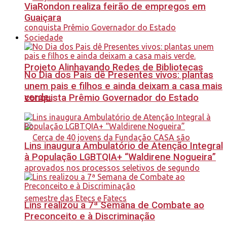
ViaRondon realiza feirão de empregos em
Guaiçara
Sociedade
Projeto Alinhavando Redes de Bibliotecas
No Dia dos Pais dê Presentes vivos: plantas
unem pais e filhos e ainda deixam a casa mais
verde.
conquista Prêmio Governador do Estado
Lins inaugura Ambulatório de Atenção Integral
à População LGBTQIA+ “Waldirene Nogueira”
Lins realizou a 7ª Semana de Combate ao
Preconceito e à Discriminação