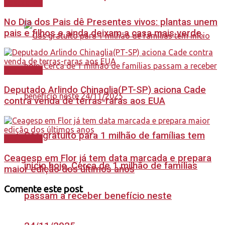
Destaques
No Dia dos Pais dê Presentes vivos: plantas unem
pais e filhos e ainda deixam a casa mais verde.
Destaques
Deputado Arlindo Chinaglia(PT-SP) aciona Cade
contra venda de terras-raras aos EUA
Gás gratuito para 1 milhão de famílias tem
Destaques
Ceagesp em Flor já tem data marcada e prepara
início hoje, Cerca de 1 milhão de famílias
maior edição dos últimos anos
Comente este post
passam a receber benefício neste