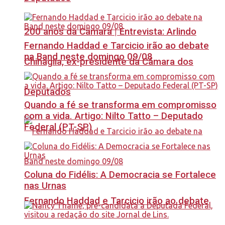
200 anos da Câmara | Entrevista: Arlindo
Fernando Haddad e Tarcicio irão ao debate
na Band neste domingo 09/08
Chinaglia, ex-presidente da Câmara dos
Deputados
Quando a fé se transforma em compromisso
com a vida. Artigo: Nilto Tatto – Deputado
Federal (PT-SP)
Coluna do Fidélis: A Democracia se Fortalece
nas Urnas
Fernando Haddad e Tarcicio irão ao debate