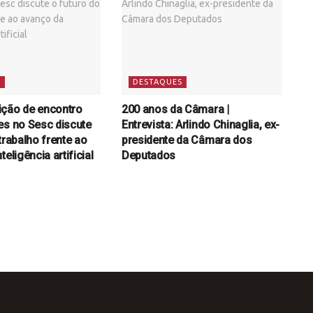
S
DESTAQUES
ição de encontro
200 anos da Câmara |
es no Sesc discute
Entrevista: Arlindo Chinaglia, ex-
trabalho frente ao
presidente da Câmara dos
teligência artificial
Deputados