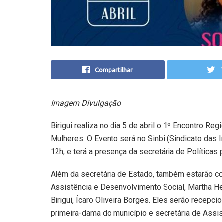
Compartilhar
Imagem Divulgação
Birigui realiza no dia 5 de abril o 1º Encontro Re
Mulheres. O Evento será no Sinbi (Sindicato das I
12h, e terá a presença da secretária de Políticas
Além da secretária de Estado, também estarão co
Assistência e Desenvolvimento Social, Martha H
Birigui, Ícaro Oliveira Borges. Eles serão recepci
primeira-dama do município e secretária de Assis