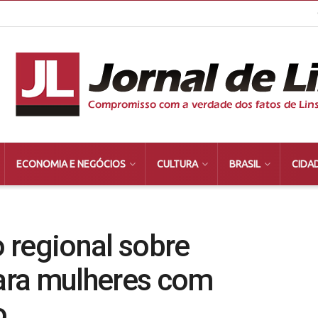
ECONOMIA E NEGÓCIOS
CULTURA
BRASIL
CIDA
o regional sobre
para mulheres com
o