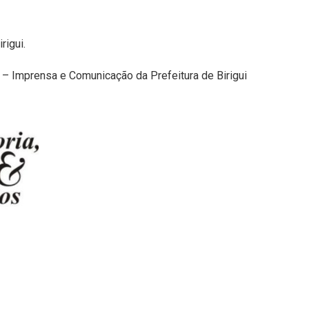
rigui.
o – Imprensa e Comunicação da Prefeitura de Birigui