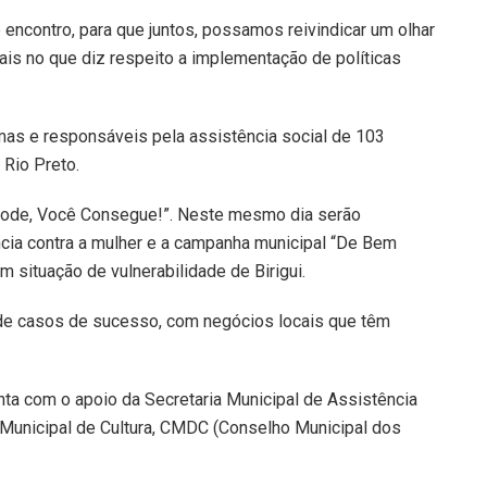
ncontro, para que juntos, possamos reivindicar um olhar
is no que diz respeito a implementação de políticas
amas e responsáveis pela assistência social de 103
 Rio Preto.
 Pode, Você Consegue!”. Neste mesmo dia serão
cia contra a mulher e a campanha municipal “De Bem
 situação de vulnerabilidade de Birigui.
 de casos de sucesso, com negócios locais que têm
onta com o apoio da Secretaria Municipal de Assistência
a Municipal de Cultura, CMDC (Conselho Municipal dos