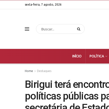
sexta-feira, 7 agosto, 2026
INÍCIO
POLÍTICA
Home
Destaques
Birigui terá encontr
políticas públicas 
secretária de Estad