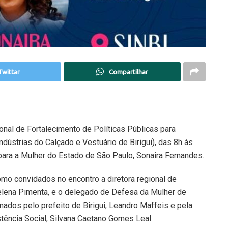
Twittar
Compartilhar
gional de Fortalecimento de Políticas Públicas para
ndústrias do Calçado e Vestuário de Birigui), das 8h às
 para a Mulher do Estado de São Paulo, Sonaira Fernandes.
mo convidados no encontro a diretora regional de
elena Pimenta, e o delegado de Defesa da Mulher de
onados pelo prefeito de Birigui, Leandro Maffeis e pela
tência Social, Silvana Caetano Gomes Leal.