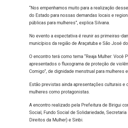
“Nos empenhamos muito para a realização desse e
do Estado para nossas demandas locais e regiona
públicas para mulheres”, explica Silvana.
No evento a expectativa é reunir as primeiras-d
municípios da região de Araçatuba e São José do
O encontro terá como tema “Reaja Mulher: Você
apresentados o fluxograma de proteção de violên
Comigo”, de dignidade menstrual para mulheres em
Estão previstas ainda apresentações culturais e
mulheres como protagonistas.
A encontro realizado pela Prefeitura de Birigui c
Social, Fundo Social de Solidariedade, Secretari
Direitos da Mulher) e Sinbi.