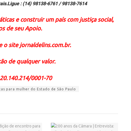
ais.Ligue : (14) 98138-6761 / 98138-7614
icas e construir um país com justiça social,
os de seu Apoio.
 o site jornaldelins.com.br.
ão de qualquer valor.
 20.140.214/0001-70
ticas para mulher do Estado de São Paulo