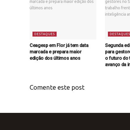
DESTAQUES
DESTAQUE
Ceagesp em Flor já tem data
Segunda ed
marcada e prepara maior
para gestor
edição dos últimos anos
o futuro do 
avanço da in
Comente este post