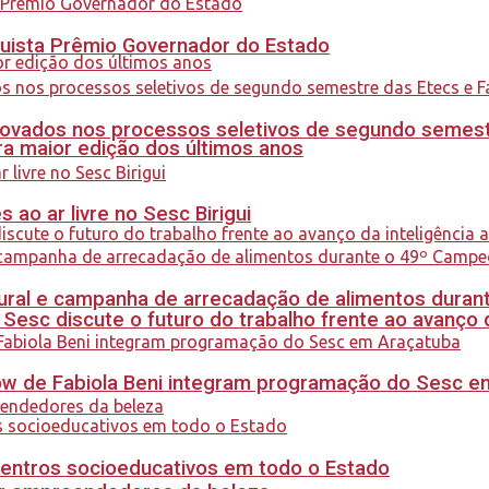
quista Prêmio Governador do Estado
ovados nos processos seletivos de segundo semest
a maior edição dos últimos anos
ao ar livre no Sesc Birigui
al e campanha de arrecadação de alimentos durant
sc discute o futuro do trabalho frente ao avanço da 
how de Fabiola Beni integram programação do Sesc 
centros socioeducativos em todo o Estado