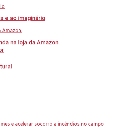
s e ao imaginário
nda na loja da Amazon.
or
tural