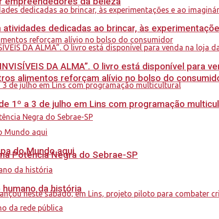
ar empreendedores da beleza
m atividades dedicadas ao brincar, às experimentaçõe
INVISÍVEIS DA ALMA”. O livro está disponível para ve
ros alimentos reforçam alívio no bolso do consumid
e 1º a 3 de julho em Lins com programação multicul
Copa do Mundo aqui
rama Potência Negra do Sebrae-SP
o humano da história