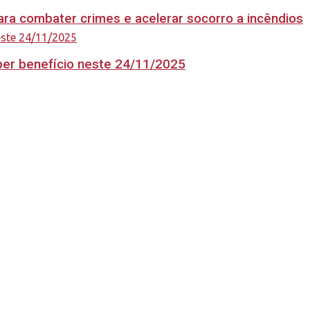
ara combater crimes e acelerar socorro a incêndios
eber benefício neste 24/11/2025