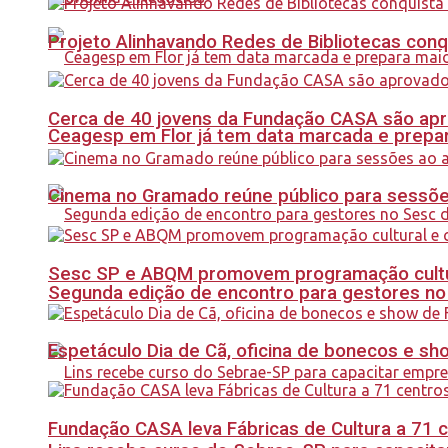
Projeto Alinhavando Redes de Bibliotecas con
Cerca de 40 jovens da Fundação CASA são apr
Ceagesp em Flor já tem data marcada e prepar
Cinema no Gramado reúne público para sessões 
Sesc SP e ABQM promovem programação cultur
Segunda edição de encontro para gestores no Se
Espetáculo Dia de Cã, oficina de bonecos e s
Fundação CASA leva Fábricas de Cultura a 71 