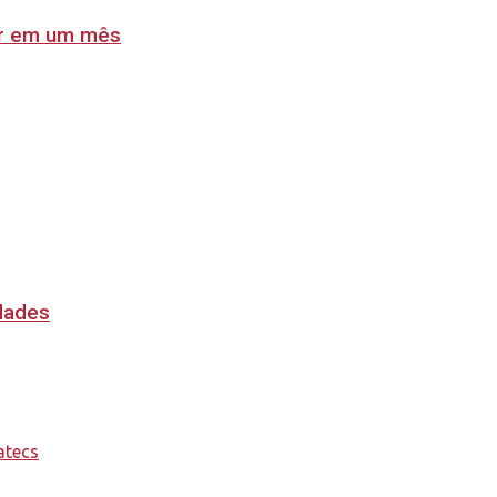
lar em um mês
idades