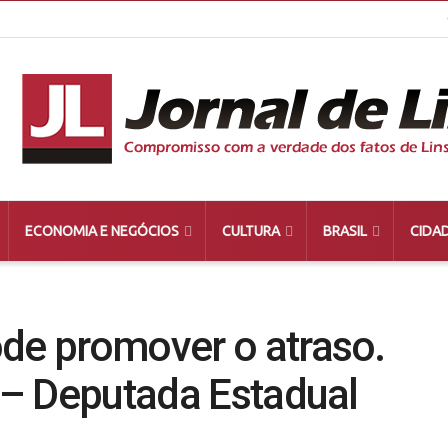
ECONOMIA E NEGÓCIOS
CULTURA
BRASIL
CIDA
ode promover o atraso.
l – Deputada Estadual