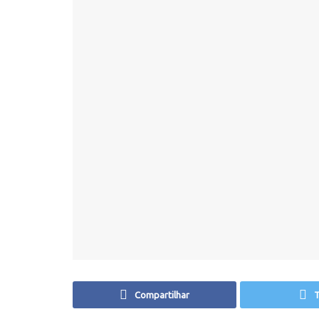
Compartilhar
T