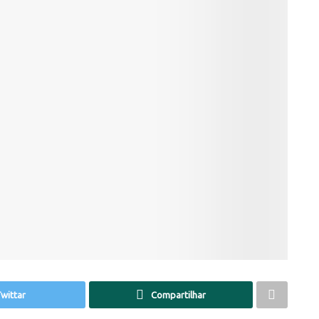
wittar
Compartilhar