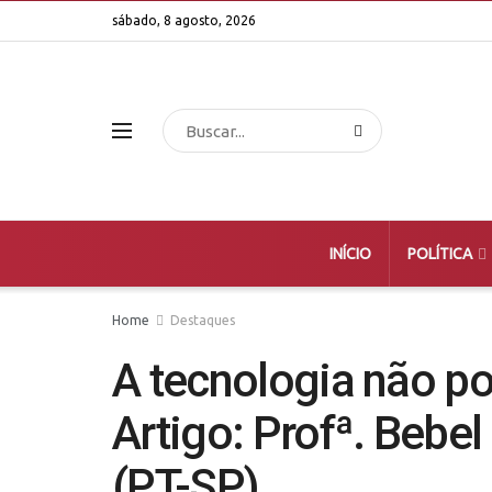
sábado, 8 agosto, 2026
INÍCIO
POLÍTICA
Home
Destaques
A tecnologia não p
Artigo: Profª. Bebe
(PT-SP)