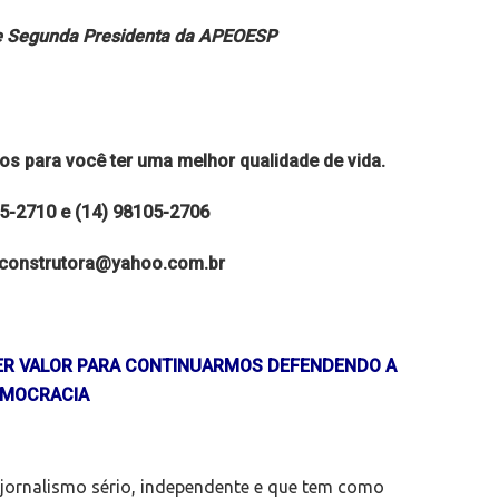
 e Segunda Presidenta da APEOESP
 para você ter uma melhor qualidade de vida.
05-2710 e (14) 98105-2706
.construtora@yahoo.com.br
UER VALOR PARA CONTINUARMOS DEFENDENDO A
MOCRACIA
 jornalismo sério, independente e que tem como