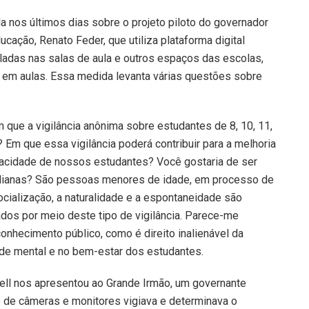
da nos últimos dias sobre o projeto piloto do governador
ucação, Renato Feder, que utiliza plataforma digital
staladas nas salas de aula e outros espaços das escolas,
o em aulas. Essa medida levanta várias questões sobre
que a vigilância anônima sobre estudantes de 8, 10, 11,
 Em que essa vigilância poderá contribuir para a melhoria
ivacidade de nossos estudantes? Você gostaria de ser
idianas? São pessoas menores de idade, em processo de
cialização, a naturalidade e a espontaneidade são
os por meio deste tipo de vigilância. Parece-me
onhecimento público, como é direito inalienável da
úde mental e no bem-estar dos estudantes.
well nos apresentou ao Grande Irmão, um governante
io de câmeras e monitores vigiava e determinava o