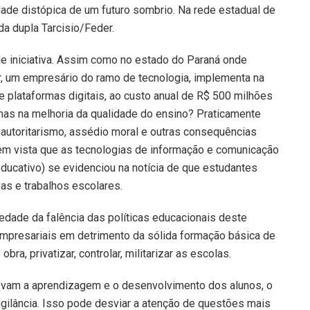
de distópica de um futuro sombrio. Na rede estadual de
 da dupla Tarcisio/Feder.
de iniciativa. Assim como no estado do Paraná onde
, um empresário do ramo de tecnologia, implementa na
 plataformas digitais, ao custo anual de R$ 500 milhões
mas na melhoria da qualidade do ensino? Praticamente
, autoritarismo, assédio moral e outras consequências
em vista que as tecnologias de informação e comunicação
ducativo) se evidenciou na notícia de que estudantes
as e trabalhos escolares.
iedade da falência das políticas educacionais deste
s empresariais em detrimento da sólida formação básica de
ra, privatizar, controlar, militarizar as escolas.
ovam a aprendizagem e o desenvolvimento dos alunos, o
vigilância. Isso pode desviar a atenção de questões mais