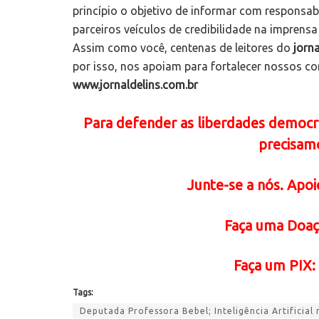
princípio o objetivo de informar com responsa
parceiros veículos de credibilidade na imprensa
Assim como você, centenas de leitores do
jorna
por isso, nos apoiam para fortalecer nossos c
www.jornaldelins.com.br
Para defender as liberdades democrát
precisam
Junte-se a nós. Apoie
Faça uma Doaç
Faça um PIX:
Tags:
Deputada Professora Bebel; Inteligência Artificial