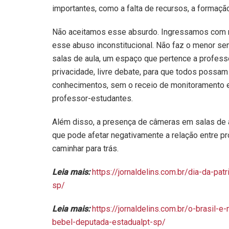
importantes, como a falta de recursos, a formação
Não aceitamos esse absurdo. Ingressamos com re
esse abuso inconstitucional. Não faz o menor sen
salas de aula, um espaço que pertence a professo
privacidade, livre debate, para que todos possam
conhecimentos, sem o receio de monitoramento e 
professor-estudantes.
Além disso, a presença de câmeras em salas de 
que pode afetar negativamente a relação entre p
caminhar para trás.
Leia mais:
https://jornaldelins.com.br/dia-da-pat
sp/
Leia mais:
https://jornaldelins.com.br/o-brasil-
bebel-deputada-estadualpt-sp/