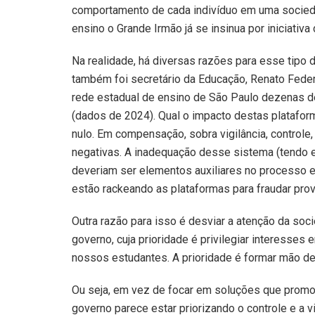
comportamento de cada indivíduo em uma socieda
ensino o Grande Irmão já se insinua por iniciativa
Na realidade, há diversas razões para esse tipo 
também foi secretário da Educação, Renato Feder
rede estadual de ensino de São Paulo dezenas de
(dados de 2024). Qual o impacto destas platafor
nulo. Em compensação, sobra vigilância, controle
negativas. A inadequação desse sistema (tendo 
deveriam ser elementos auxiliares no processo e
estão rackeando as plataformas para fraudar prov
Outra razão para isso é desviar a atenção da soc
governo, cuja prioridade é privilegiar interesse
nossos estudantes. A prioridade é formar mão de ob
Ou seja, em vez de focar em soluções que prom
governo parece estar priorizando o controle e a 