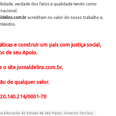
bilidade, verdade dos fatos e qualidade tendo como
 nacional.
ldelins.com.br
acreditam no valor do nosso trabalho e,
onteúdos.
icas e construir um país com justiça social,
os de seu Apoio.
 o site jornaldelins.com.br.
ão de qualquer valor.
 20.140.214/0001-70
 na Educação do Estado de São Paulo; Governo Tarcísio;