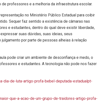
 de professores e a melhoria da infraestrutura escolar.
presentação no Ministério Público Estadual para coibir
tido. Sequer faz sentido a existência de câmaras nas
res e estudantes, dentro do qual deve existir liberdade,
 expressar suas dúvidas, suas ideias, seus
julgamento por parte de pessoas alheias à relação
aula pode criar um ambiente de desconfiança e medo, o
rofessores e estudantes. A tecnologia não pode nos fazer
ria-dia-de-luta-artigo-profa-bebel-deputada-estadualpt-
e-maior-que-a-acao-de-um-grupo-de-traidores-artigo-profa-