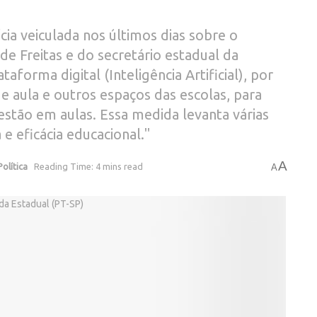
cia veiculada nos últimos dias sobre o
de Freitas e do secretário estadual da
aforma digital (Inteligência Artificial), por
e aula e outros espaços das escolas, para
 estão em aulas. Essa medida levanta várias
e eficácia educacional."
A
Política
Reading Time: 4 mins read
A