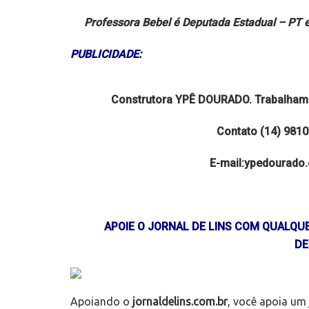
Professora Bebel é Deputada Estadual – PT
PUBLICIDADE:
Construtora YPÊ DOURADO. Trabalhamos
Contato (14) 981
E-mail:ypedourado
APOIE O JORNAL DE LINS COM QUALQ
DE
Apoiando o
jornaldelins.com.br
, você apoia um