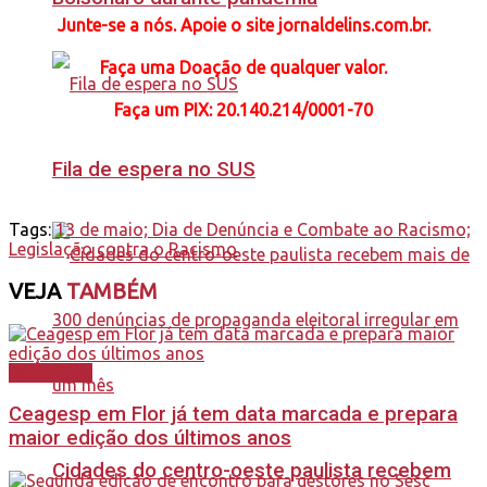
Junte-se a nós. Apoie o site jornaldelins.com.br.
Faça uma Doação de qualquer valor.
Faça
um PIX: 20.140.214/0001-70
Fila de espera no SUS
Tags:
13 de maio; Dia de Denúncia e Combate ao Racismo;
Legislação contra o Racismo
VEJA
TAMBÉM
Destaques
Ceagesp em Flor já tem data marcada e prepara
maior edição dos últimos anos
Cidades do centro-oeste paulista recebem