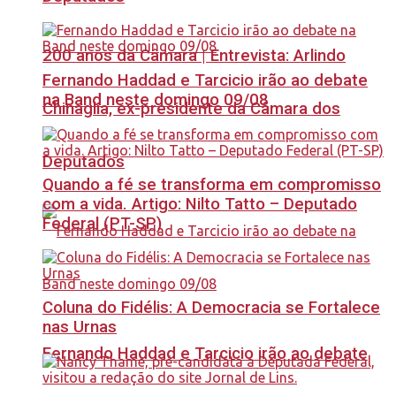
200 anos da Câmara | Entrevista: Arlindo
Fernando Haddad e Tarcicio irão ao debate
na Band neste domingo 09/08
Chinaglia, ex-presidente da Câmara dos
Deputados
Quando a fé se transforma em compromisso
com a vida. Artigo: Nilto Tatto – Deputado
Federal (PT-SP)
Coluna do Fidélis: A Democracia se Fortalece
nas Urnas
Fernando Haddad e Tarcicio irão ao debate