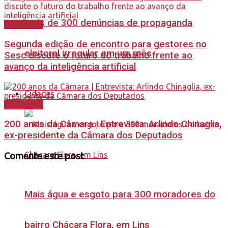
mais de 300 denúncias de propaganda
Destaques
Segunda edição de encontro para gestores no
eleitoral irregular em um mês
Sesc discute o futuro do trabalho frente ao
avanço da inteligência artificial
Cidades
Destaques
200 anos da Câmara | Entrevista: Arlindo Chinaglia,
ex-presidente da Câmara dos Deputados
Comente este post
Mais água e esgoto para 300 moradores do
bairro Chácara Flora, em Lins