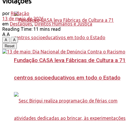
violações
por
Redação
13 de maio de 2026
em
Destaques
,
Direitos Humanos e Justiça
Reading Time: 11 mins read
A
A
A
A
Reset
Fundação CASA leva Fábricas de Cultura a 71
centros socioeducativos em todo o Estado