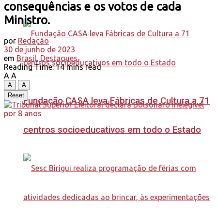
consequências e os votos de cada
Ministro.
por
Redação
30 de junho de 2023
em
Brasil
,
Destaques
Reading Time: 14 mins read
A
A
A
A
Reset
Fundação CASA leva Fábricas de Cultura a 71
centros socioeducativos em todo o Estado