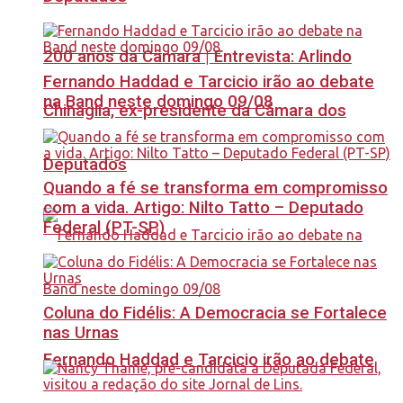
200 anos da Câmara | Entrevista: Arlindo
Fernando Haddad e Tarcicio irão ao debate
na Band neste domingo 09/08
Chinaglia, ex-presidente da Câmara dos
Deputados
Quando a fé se transforma em compromisso
com a vida. Artigo: Nilto Tatto – Deputado
Federal (PT-SP)
Coluna do Fidélis: A Democracia se Fortalece
nas Urnas
Fernando Haddad e Tarcicio irão ao debate