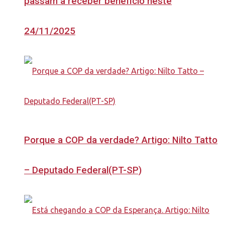
passam a receber benefício neste
24/11/2025
Porque a COP da verdade? Artigo: Nilto Tatto
– Deputado Federal(PT-SP)