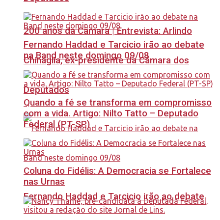
200 anos da Câmara | Entrevista: Arlindo
Fernando Haddad e Tarcicio irão ao debate
na Band neste domingo 09/08
Chinaglia, ex-presidente da Câmara dos
Deputados
Quando a fé se transforma em compromisso
com a vida. Artigo: Nilto Tatto – Deputado
Federal (PT-SP)
Coluna do Fidélis: A Democracia se Fortalece
nas Urnas
Fernando Haddad e Tarcicio irão ao debate