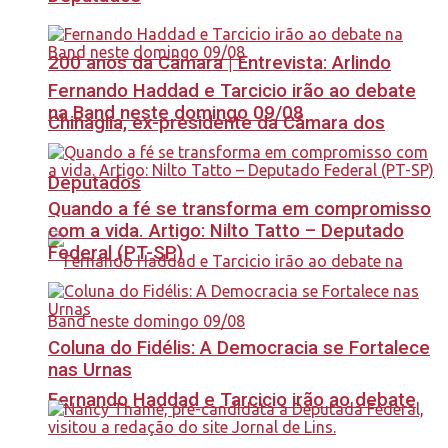
200 anos da Câmara | Entrevista: Arlindo
Fernando Haddad e Tarcicio irão ao debate
na Band neste domingo 09/08
Chinaglia, ex-presidente da Câmara dos
Deputados
Quando a fé se transforma em compromisso
com a vida. Artigo: Nilto Tatto – Deputado
Federal (PT-SP)
Coluna do Fidélis: A Democracia se Fortalece
nas Urnas
Fernando Haddad e Tarcicio irão ao debate