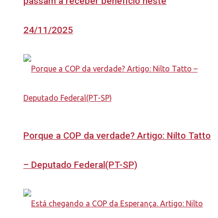
passam a receber benefício neste
24/11/2025
Porque a COP da verdade? Artigo: Nilto Tatto
– Deputado Federal(PT-SP)