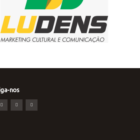
iga-nos