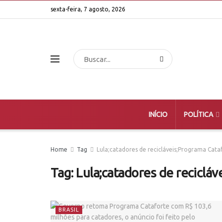
sexta-feira, 7 agosto, 2026
INÍCIO
POLÍTICA
Home
Tag
Lula;catadores de recicláveis;Programa Cata
Tag:
Lula;catadores de reciclá
BRASIL