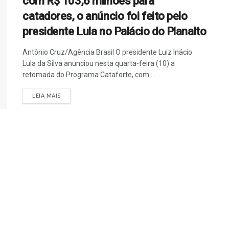
com R$ 103,6 milhões para
catadores, o anúncio foi feito pelo
presidente Lula no Palácio do Planalto
Antônio Cruz/Agência Brasil O presidente Luiz Inácio
Lula da Silva anunciou nesta quarta-feira (10) a
retomada do Programa Cataforte, com ...
LEIA MAIS