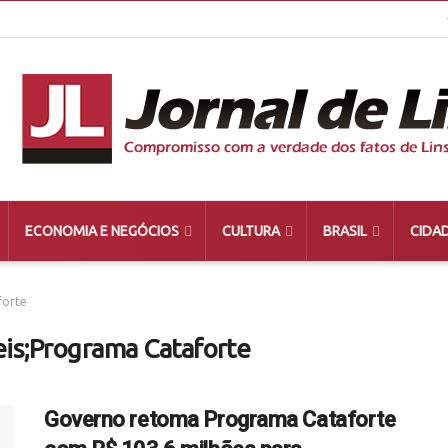
ECONOMIA E NEGÓCIOS
CULTURA
BRASIL
CIDA
forte
veis;Programa Cataforte
Governo retoma Programa Cataforte