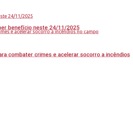
eber benefício neste 24/11/2025
ara combater crimes e acelerar socorro a incêndios