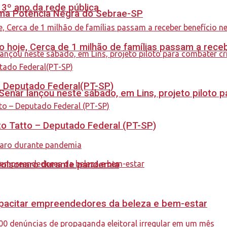
 3º ano da rede pública
rama Potência Negra do Sebrae-SP
cio hoje, Cerca de 1 milhão de famílias passam a rec
 – Deputado Federal(PT-SP)
enar lançou neste sábado, em Lins, projeto piloto p
to Tatto – Deputado Federal (PT-SP)
Bolsonaro durante pandemia
capacitar empreendedores da beleza e bem-estar