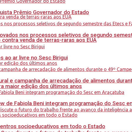
quista Prêmio Governador do Estado
ovados nos processos seletivos de segundo semest
 contra venda de terras-raras aos EUA
ao ar livre no Sesc Birigui
al e campanha de arrecadação de alimentos durant
a maior edição dos últimos anos
how de Fabiola Beni integram programação do Sesc 
centros socioeducativos em todo o Estado