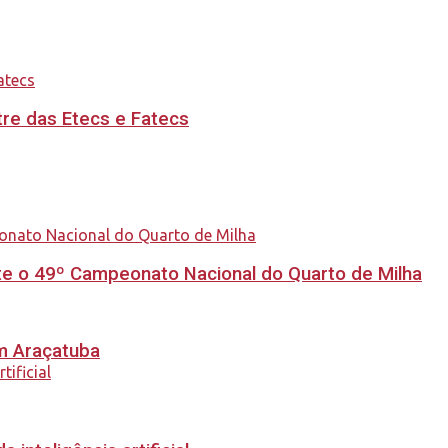
re das Etecs e Fatecs
e o 49º Campeonato Nacional do Quarto de Milha
em Araçatuba