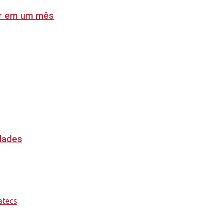
lar em um mês
idades