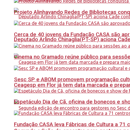
Projeto Alinhavando Redes de Bibliotecas con
Cerca de 40 jovens da Fundação CASA são apr
Deputado Arlindo Chinaglia(PT-SP) aciona Cade
Cinema no Gramado reúne público para sessões 
Sesc SP e ABQM promovem programação cultur
Ceagesp em Flor já tem data marcada e prepar
Espetáculo Dia de Cã, oficina de bonecos e s
Fundação CASA leva Fábricas de Cultura a 71 