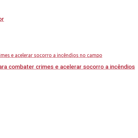
or
ara combater crimes e acelerar socorro a incêndios