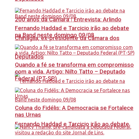
200 anos da Câmara | Entrevista: Arlindo
Fernando Haddad e Tarcicio irão ao debate
na Band neste domingo 09/08
Chinaglia, ex-presidente da Câmara dos
Deputados
Quando a fé se transforma em compromisso
com a vida. Artigo: Nilto Tatto – Deputado
Federal (PT-SP)
Coluna do Fidélis: A Democracia se Fortalece
nas Urnas
Fernando Haddad e Tarcicio irão ao debate