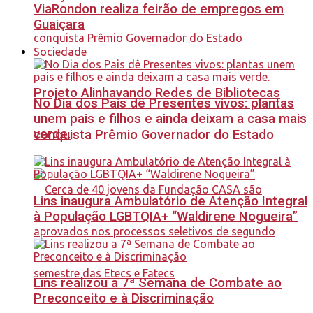
ViaRondon realiza feirão de empregos em
Guaiçara
Sociedade
Projeto Alinhavando Redes de Bibliotecas
No Dia dos Pais dê Presentes vivos: plantas
unem pais e filhos e ainda deixam a casa mais
verde.
conquista Prêmio Governador do Estado
Lins inaugura Ambulatório de Atenção Integral
à População LGBTQIA+ “Waldirene Nogueira”
Lins realizou a 7ª Semana de Combate ao
Preconceito e à Discriminação