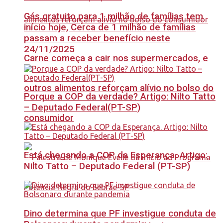
Gás gratuito para 1 milhão de famílias tem
início hoje, Cerca de 1 milhão de famílias
passam a receber benefício neste
24/11/2025
Carne começa a cair nos supermercados, e
outros alimentos reforçam alívio no bolso do
Porque a COP da verdade? Artigo: Nilto Tatto
– Deputado Federal(PT-SP)
consumidor
Está chegando a COP da Esperança. Artigo:
Nilto Tatto – Deputado Federal (PT-SP)
Dino determina que PF investigue conduta de