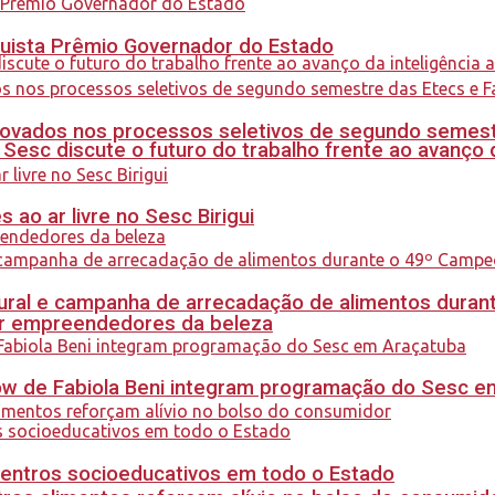
quista Prêmio Governador do Estado
ovados nos processos seletivos de segundo semest
sc discute o futuro do trabalho frente ao avanço da 
ao ar livre no Sesc Birigui
al e campanha de arrecadação de alimentos durant
ar empreendedores da beleza
how de Fabiola Beni integram programação do Sesc 
centros socioeducativos em todo o Estado