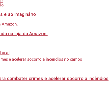
or
s e ao imaginário
nda na loja da Amazon.
tural
ara combater crimes e acelerar socorro a incêndios