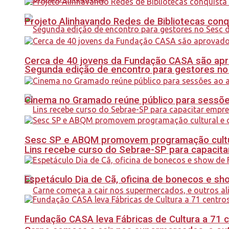
Projeto Alinhavando Redes de Bibliotecas con
Cerca de 40 jovens da Fundação CASA são apr
Segunda edição de encontro para gestores no Se
Cinema no Gramado reúne público para sessões 
Sesc SP e ABQM promovem programação cultur
Lins recebe curso do Sebrae-SP para capacit
Espetáculo Dia de Cã, oficina de bonecos e s
Fundação CASA leva Fábricas de Cultura a 71 