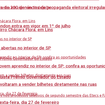
s de 300 denúncias de propaganda eleitoral irregu
ndon entra em vigor em 1º de julho
rro Chácara Flora, em Lins
 abertas no interior de SP
ovem aprendiz no interior de SP; confira as oportun
quista Prêmio Governador do Estado
 voltaram a vender bilhetes diretamente nas ruas
ta-feira, dia 27 de fevereiro