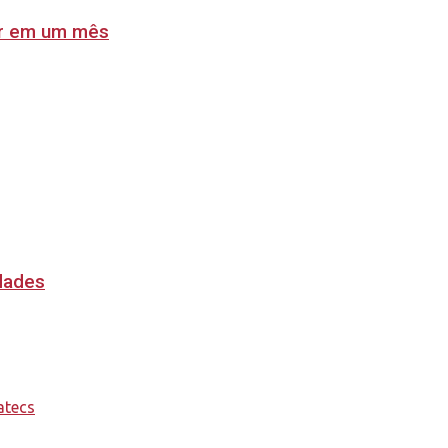
lar em um mês
idades