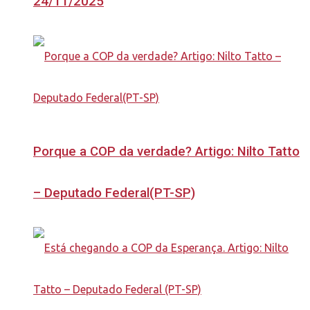
24/11/2025
Porque a COP da verdade? Artigo: Nilto Tatto
– Deputado Federal(PT-SP)