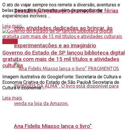
O ato de viajar sempre nos remete a diversão, aventuras e
belas paisagens. O turismo, além de proporcionar
Sesc Birigui realiza programação de férias
experiências incríveis ...
Leia mais
com atividades dedicadas ao brincar, às
Cultura
experimentações e ao imaginário
Governo do Estado de SP lançou biblioteca digital
gratuita com mais de 15 mil títulos e atividades
culturais
Imagem ilustrativa do GoogleFonte: Secretaria de Cultura e
Economia Criativa do Estado de São PauloA Secretaria de
Cultura e Economia ...
Leia mais
Ana Fidelis Miasso lança o livro”