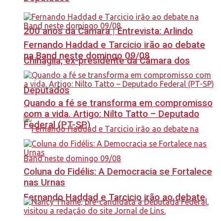
200 anos da Câmara | Entrevista: Arlindo
Fernando Haddad e Tarcicio irão ao debate
na Band neste domingo 09/08
Chinaglia, ex-presidente da Câmara dos
Deputados
Quando a fé se transforma em compromisso
com a vida. Artigo: Nilto Tatto – Deputado
Federal (PT-SP)
Coluna do Fidélis: A Democracia se Fortalece
nas Urnas
Fernando Haddad e Tarcicio irão ao debate