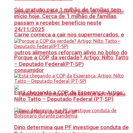
Gás gratuito para 1 milhão de famílias tem
início hoje, Cerca de 1 milhão de famílias
passam a receber benefício neste
24/11/2025
Carne começa a cair nos supermercados, e
outros alimentos reforçam alívio no bolso do
Porque a COP da verdade? Artigo: Nilto Tatto
– Deputado Federal(PT-SP)
consumidor
Está chegando a COP da Esperança. Artigo:
Nilto Tatto – Deputado Federal (PT-SP)
Dino determina que PF investigue conduta de