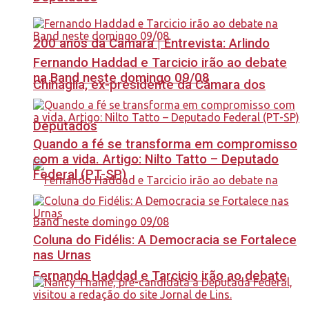
200 anos da Câmara | Entrevista: Arlindo
Fernando Haddad e Tarcicio irão ao debate
na Band neste domingo 09/08
Chinaglia, ex-presidente da Câmara dos
Deputados
Quando a fé se transforma em compromisso
com a vida. Artigo: Nilto Tatto – Deputado
Federal (PT-SP)
Coluna do Fidélis: A Democracia se Fortalece
nas Urnas
Fernando Haddad e Tarcicio irão ao debate