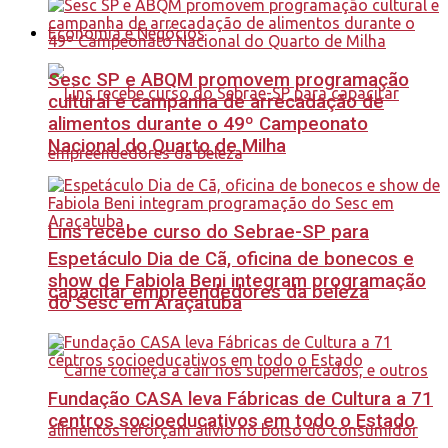
Economia e Negócios
Sesc SP e ABQM promovem programação
cultural e campanha de arrecadação de
alimentos durante o 49º Campeonato
Nacional do Quarto de Milha
Lins recebe curso do Sebrae-SP para
Espetáculo Dia de Cã, oficina de bonecos e
show de Fabiola Beni integram programação
capacitar empreendedores da beleza
do Sesc em Araçatuba
Fundação CASA leva Fábricas de Cultura a 71
centros socioeducativos em todo o Estado