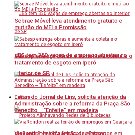
Sebrae Móvel leva atendimento gratuito e
mutirão do MEI a Promissão
JBS tem 350 vagas de emprego abertas no
Sabesp entrega obras e aumenta a coleta e o
tratamento de esgoto em Iperó
interior de SP
Leitor do Jornal de Lins, solicita atenção da
Cultura
Administração sobre a reforma da Praça São
Benedito – “Enfeite” em madeira
ViaRondon realiza feirão de empregos em