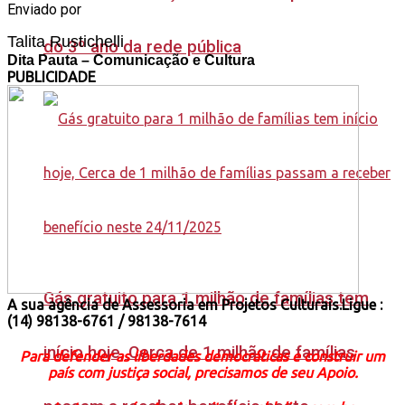
Enviado por
Talita Rustichelli
do 3º ano da rede pública
Dita Pauta – Comunicação e Cultura
PUBLICIDADE
Gás gratuito para 1 milhão de famílias tem
A sua agência de Assessoria em Projetos Culturais.Ligue :
(14) 98138-6761 / 98138-7614
início hoje, Cerca de 1 milhão de famílias
Para defender as liberdades democráticas e construir um
país com justiça social, precisamos de seu Apoio.