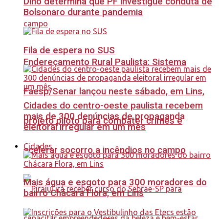
Dino determina que PF investigue conduta de
Bolsonaro durante pandemia
Fila de espera no SUS
Endereçamento Rural Paulista: Sistema
Faesp/Senar lançou neste sábado, em Lins,
Cidades do centro-oeste paulista recebem
mais de 300 denúncias de propaganda
projeto piloto para combater crimes e
eleitoral irregular em um mês
Cidades
acelerar socorro a incêndios no campo
Mais água e esgoto para 300 moradores do
bairro Chácara Flora, em Lins