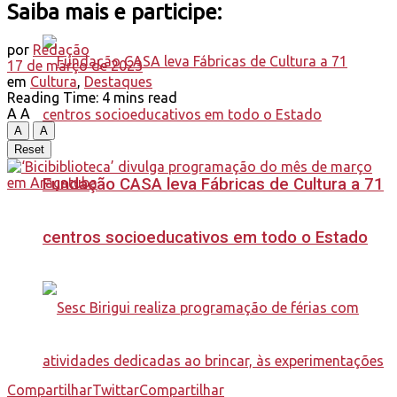
Saiba mais e participe:
por
Redação
17 de março de 2023
em
Cultura
,
Destaques
Reading Time: 4 mins read
A
A
A
A
Reset
Fundação CASA leva Fábricas de Cultura a 71
centros socioeducativos em todo o Estado
Compartilhar
Twittar
Compartilhar