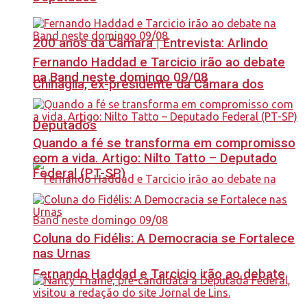
200 anos da Câmara | Entrevista: Arlindo
Fernando Haddad e Tarcicio irão ao debate
na Band neste domingo 09/08
Chinaglia, ex-presidente da Câmara dos
Deputados
Quando a fé se transforma em compromisso
com a vida. Artigo: Nilto Tatto – Deputado
Federal (PT-SP)
Coluna do Fidélis: A Democracia se Fortalece
nas Urnas
Fernando Haddad e Tarcicio irão ao debate