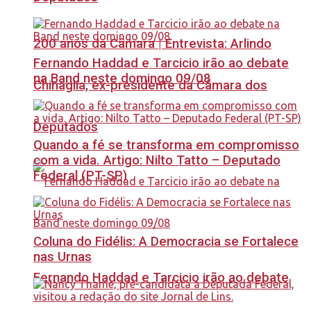
200 anos da Câmara | Entrevista: Arlindo
Fernando Haddad e Tarcicio irão ao debate
na Band neste domingo 09/08
Chinaglia, ex-presidente da Câmara dos
Deputados
Quando a fé se transforma em compromisso
com a vida. Artigo: Nilto Tatto – Deputado
Federal (PT-SP)
Coluna do Fidélis: A Democracia se Fortalece
nas Urnas
Fernando Haddad e Tarcicio irão ao debate