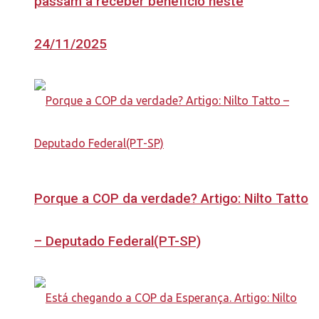
passam a receber benefício neste
24/11/2025
Porque a COP da verdade? Artigo: Nilto Tatto
– Deputado Federal(PT-SP)