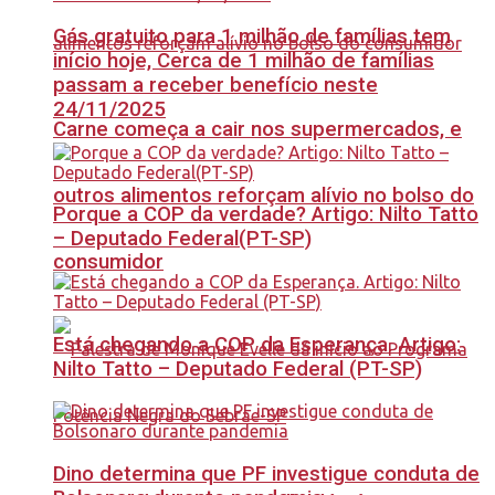
Gás gratuito para 1 milhão de famílias tem
início hoje, Cerca de 1 milhão de famílias
passam a receber benefício neste
24/11/2025
Carne começa a cair nos supermercados, e
outros alimentos reforçam alívio no bolso do
Porque a COP da verdade? Artigo: Nilto Tatto
– Deputado Federal(PT-SP)
consumidor
Está chegando a COP da Esperança. Artigo:
Nilto Tatto – Deputado Federal (PT-SP)
Dino determina que PF investigue conduta de