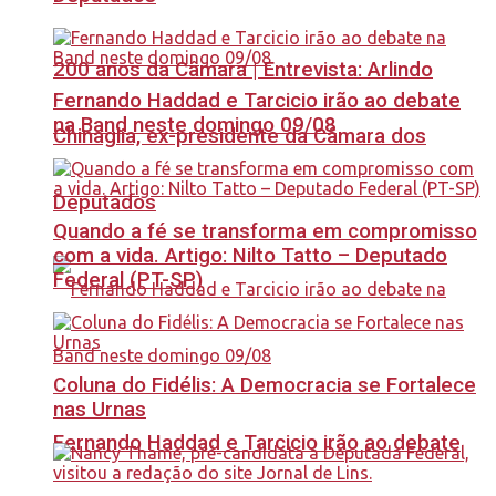
200 anos da Câmara | Entrevista: Arlindo
Fernando Haddad e Tarcicio irão ao debate
na Band neste domingo 09/08
Chinaglia, ex-presidente da Câmara dos
Deputados
Quando a fé se transforma em compromisso
com a vida. Artigo: Nilto Tatto – Deputado
Federal (PT-SP)
Coluna do Fidélis: A Democracia se Fortalece
nas Urnas
Fernando Haddad e Tarcicio irão ao debate