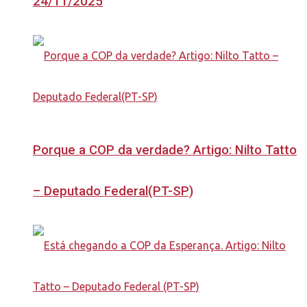
24/11/2025
Porque a COP da verdade? Artigo: Nilto Tatto
– Deputado Federal(PT-SP)