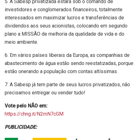
5. A Sabesp privatizada estará sob o comando de
investidores e conglomerados financeiros, totalmente
interessados em maximizar lucros e transferências de
dividendos aos seus acionistas, colocando em segundo
plano a MISSÃO de melhoria da qualidade de vida e do
meio ambiente.
6. Em vários países liberais da Europa, as companhias de
abastecimento de água estão sendo reestatizadas, porque
estão onerando a população com contas altíssimas.
7. A Sabesp já tem parte de seus lucros privatizados, não
precisamos entregar ou vender tudo!
Vote pelo NÃO em:
https://chng.it/N2mN7cGM
PUBLICIDADE: