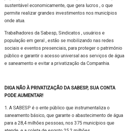
sustentável economicamente, que gera lucros , o que
permite realizar grandes investimentos nos municípios
onde atua.
Trabalhadores da Sabesp, Sindicatos , usuários e
população em geral , estão se mobilizando nas redes
sociais e eventos presenciais, para proteger o patrimônio
público e garantir o acesso universal aos serviços de água
e saneamento e evitar a privatização da Companhia.
DIGA NÃO À PRIVATIZAÇÃO DA SABESP, SUA CONTA
PODE AUMENTAR!
1. A SABESP é o ente público que instrumentaliza o
saneamento básico, que garante o abastecimento de água
para a 28,4 milhões pessoas, nos 375 municípios que
atende, e a coleta de esgoto 25,2 milhões.