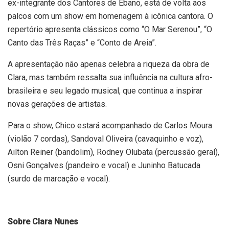
ex-integrante dos Cantores de Ébano, está de volta aos
palcos com um show em homenagem à icônica cantora. O
repertório apresenta clássicos como “O Mar Serenou”, “O
Canto das Três Raças” e “Conto de Areia”.
A apresentação não apenas celebra a riqueza da obra de
Clara, mas também ressalta sua influência na cultura afro-
brasileira e seu legado musical, que continua a inspirar
novas gerações de artistas.
Para o show, Chico estará acompanhado de Carlos Moura
(violão 7 cordas), Sandoval Oliveira (cavaquinho e voz),
Ailton Reiner (bandolim), Rodney Olubata (percussão geral),
Osni Gonçalves (pandeiro e vocal) e Juninho Batucada
(surdo de marcação e vocal).
Sobre Clara Nunes