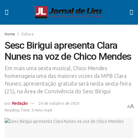
Home
Cultura
Sesc Birigui apresenta Clara
Nunes na voz de Chico Mendes
Em mais uma sexta musical, Chico Mendes
homenageia uma das maiores vozes da MPB Clara
Nunes; apresentação gratuita será nesta sexta-feira
(25), na Área de Convivência do Sesc Birigui
por
Redação
24 de outubro de 2024
A
A
Reading Time: 3 mins read