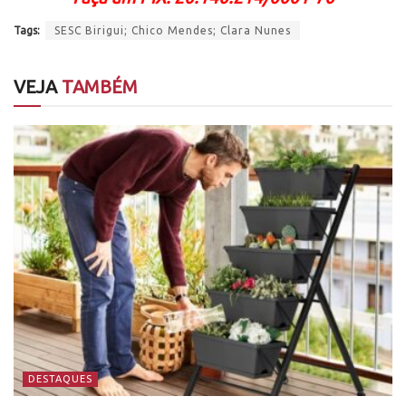
Tags:
SESC Birigui; Chico Mendes; Clara Nunes
VEJA
TAMBÉM
DESTAQUES