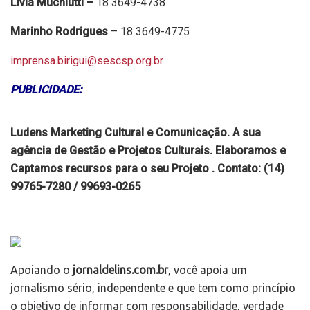
Lívia Muchiutti –
18 3649-4738
Marinho Rodrigues
– 18 3649-4775
imprensa.birigui@sescsp.org.br
PUBLICIDADE:
Ludens Marketing Cultural e Comunicação. A sua
agência de Gestão e Projetos Culturais. Elaboramos e
Captamos recursos para o seu Projeto . Contato: (14)
99765-7280 / 99693-0265
Apoiando o
jornaldelins.com.br
, você apoia um
jornalismo sério, independente e que tem como princípio
o objetivo de informar com responsabilidade, verdade