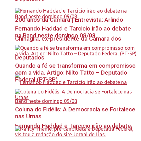
200 anos da Câmara | Entrevista: Arlindo
Fernando Haddad e Tarcicio irão ao debate
na Band neste domingo 09/08
Chinaglia, ex-presidente da Câmara dos
Deputados
Quando a fé se transforma em compromisso
com a vida. Artigo: Nilto Tatto – Deputado
Federal (PT-SP)
Coluna do Fidélis: A Democracia se Fortalece
nas Urnas
Fernando Haddad e Tarcicio irão ao debate