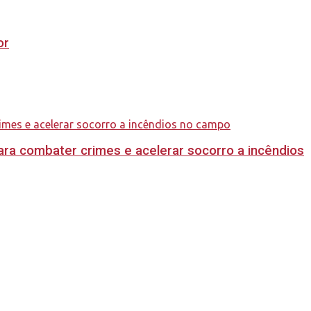
or
ara combater crimes e acelerar socorro a incêndios