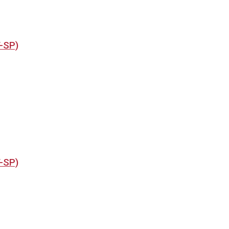
T-SP)
T-SP)