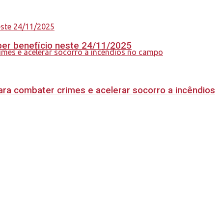
eber benefício neste 24/11/2025
ara combater crimes e acelerar socorro a incêndios