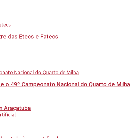
re das Etecs e Fatecs
e o 49º Campeonato Nacional do Quarto de Milha
em Araçatuba