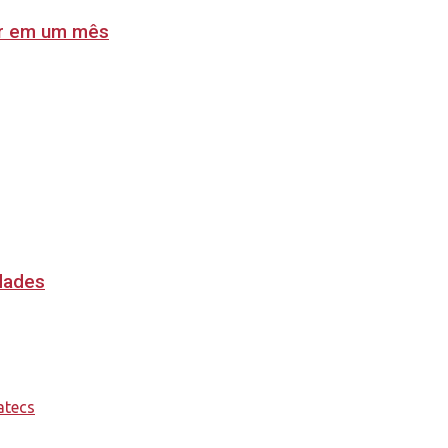
lar em um mês
idades