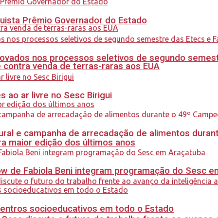
quista Prêmio Governador do Estado
ovados nos processos seletivos de segundo semest
 contra venda de terras-raras aos EUA
ao ar livre no Sesc Birigui
al e campanha de arrecadação de alimentos durant
a maior edição dos últimos anos
how de Fabiola Beni integram programação do Sesc 
centros socioeducativos em todo o Estado