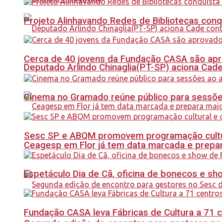
Projeto Alinhavando Redes de Bibliotecas con
Cerca de 40 jovens da Fundação CASA são apr
Deputado Arlindo Chinaglia(PT-SP) aciona Cade
Cinema no Gramado reúne público para sessões 
Sesc SP e ABQM promovem programação cultur
Ceagesp em Flor já tem data marcada e prepar
Espetáculo Dia de Cã, oficina de bonecos e s
Fundação CASA leva Fábricas de Cultura a 71 