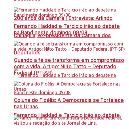
200 anos da Câmara | Entrevista: Arlindo
Fernando Haddad e Tarcicio irão ao debate
na Band neste domingo 09/08
Chinaglia, ex-presidente da Câmara dos
Deputados
Quando a fé se transforma em compromisso
com a vida. Artigo: Nilto Tatto – Deputado
Federal (PT-SP)
Coluna do Fidélis: A Democracia se Fortalece
nas Urnas
Fernando Haddad e Tarcicio irão ao debate