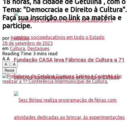
18 horas, na cidade de Getulina , com o
Tema: "Democracia e Direito à Cultura".
Faça sua inscrição no link na matéria e
participe.
por
Redação
28 de setembro de 2023
em
Cultura
,
Destaques
Reading Time: 3 mins read
A
A
Fundação CASA leva Fábricas de Cultura a 71
A
A
Reset
centros socioeducativos em todo o Estado