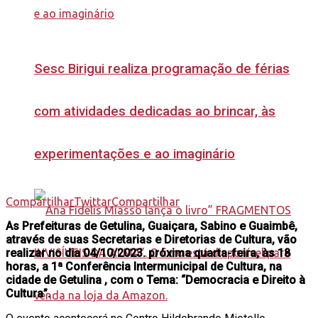
Sesc Birigui realiza programação de férias
com atividades dedicadas ao brincar, às
experimentações e ao imaginário
Compartilhar
Twittar
Compartilhar
As Prefeituras de Getulina, Guaiçara, Sabino e Guaimbê,
através de suas Secretarias e Diretorias de Cultura, vão
realizar no dia 04/10/2023. próxima quarta-feira, às 18
horas, a 1ª Conferência Intermunicipal de Cultura, na
cidade de Getulina , com o Tema: “Democracia e Direito à
Cultura”.