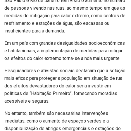
São Paulo e Rio de Janeiro têm visto o aumento no número
de pessoas vivendo nas ruas, ao mesmo tempo em que as
medidas de mitigação para calor extremo, como centros de
resfriamento e estações de água, são escassas ou
insuficientes para a demanda.
Em um país com grandes desigualdades socioeconômicas
e habitacionais, a implementação de medidas para mitigar
os efeitos do calor extremo torna-se ainda mais urgente.
Pesquisadores e ativistas sociais destacam que a solução
mais eficaz para proteger a população em situação de rua
dos efeitos devastadores do calor seria investir em
políticas de “Habitação Primeiro”, fornecendo moradias
acessíveis e seguras.
No entanto, também são necessárias intervenções
imediatas, como o aumento de espaços verdes e a
disponibilização de abrigos emergenciais e estações de