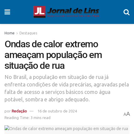
Home
Destaques
Ondas de calor extremo
ameaçam população em
situação de rua
No Brasil, a população em situação de rua já
enfrenta condições de vida precárias, agravadas pela
falta de acesso a serviços básicos como água
potável, sombra e abrigo adequado.
por
Redação
16 de outubro de 2024
A
A
Reading Time: 3 mins read