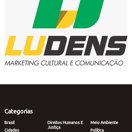
Categorias
Brasil
Direitos Humanos E
Meio Ambiente
Justiça
Cidades
Política