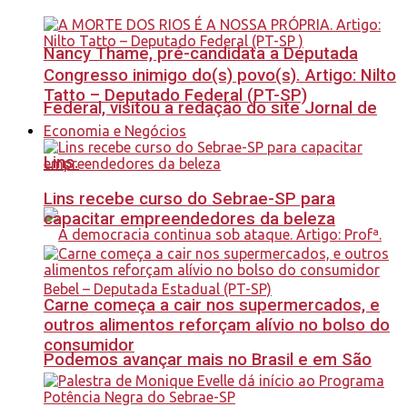
Nancy Thame, pré-candidata a Deputada
Congresso inimigo do(s) povo(s). Artigo: Nilto
Tatto – Deputado Federal (PT-SP)
Federal, visitou a redação do site Jornal de
Economia e Negócios
Lins.
Lins recebe curso do Sebrae-SP para
capacitar empreendedores da beleza
Carne começa a cair nos supermercados, e
outros alimentos reforçam alívio no bolso do
consumidor
Podemos avançar mais no Brasil e em São