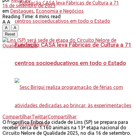
por
Redação
16 de setembro de 2025
em
Destaques
,
Economia e Negócios
Reading Time: 4 mins read
A
A
A
A
Reset
Fundação CASA leva Fábricas de Cultura a 71
centros socioeducativos em todo o Estado
Compartilhar
Twittar
Compartilhar
O frigorífico Friboi da cidade de Lins (SP) se prepara para
receber cerca de 1.160 animais na 13ª etapa nacional do
Circuito Nelore de Qualidade 2025, no dia 16 de setembro.