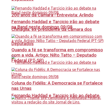
200 anos da Câmara | Entrevista: Arlindo
Fernando Haddad e Tarcicio irão ao debate
na Band neste domingo 09/08
Chinaglia, ex-presidente da Câmara dos
Deputados
Quando a fé se transforma em compromisso
com a vida. Artigo: Nilto Tatto – Deputado
Federal (PT-SP)
Coluna do Fidélis: A Democracia se Fortalece
nas Urnas
Fernando Haddad e Tarcicio irão ao debate