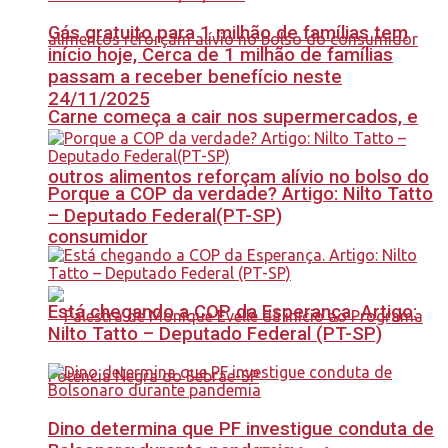
Gás gratuito para 1 milhão de famílias tem
início hoje, Cerca de 1 milhão de famílias
passam a receber benefício neste
24/11/2025
Carne começa a cair nos supermercados, e
outros alimentos reforçam alívio no bolso do
Porque a COP da verdade? Artigo: Nilto Tatto
– Deputado Federal(PT-SP)
consumidor
Está chegando a COP da Esperança. Artigo:
Nilto Tatto – Deputado Federal (PT-SP)
Dino determina que PF investigue conduta de