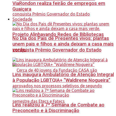
ViaRondon realiza feirão de empregos em
Guaiçara
Sociedade
Projeto Alinhavando Redes de Bibliotecas
No Dia dos Pais dê Presentes vivos: plantas
unem pais e filhos e ainda deixam a casa mais
verde.
conquista Prêmio Governador do Estado
Lins inaugura Ambulatório de Atenção Integral
à População LGBTQIA+ “Waldirene Nogueira”
Lins realizou a 7ª Semana de Combate ao
Preconceito e à Discriminação