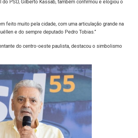
al do PSD, Gilberto Kassab, também confirmou e elogiou o
em feito muito pela cidade, com uma articulação grande na
Suéllen e do sempre deputado Pedro Tobias.”
entante do centro-oeste paulista, destacou o simbolismo