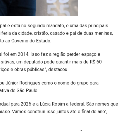
ipal e está no segundo mandato, é uma das principais
riferia da cidade, cristão, casado e pai de duas meninas,
unto ao Governo do Estado.
 foi em 2014. Isso fez a região perder espaço e
itivas, um deputado pode garantir mais de R$ 60
ços e obras públicas”, destacou .
mou Júnior Rodrigues como o nome do grupo para
ativa de São Paulo.
tadual para 2026 e a Lúcia Rosim a federal. São nomes que
so. Vamos construir isso juntos até o final do ano”,