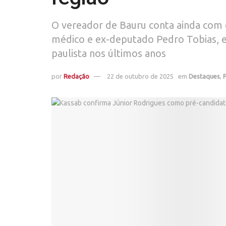
O vereador de Bauru conta ainda com 
médico e ex-deputado Pedro Tobias, em
paulista nos últimos anos
por
Redação
22 de outubro de 2025
em
Destaques
,
P