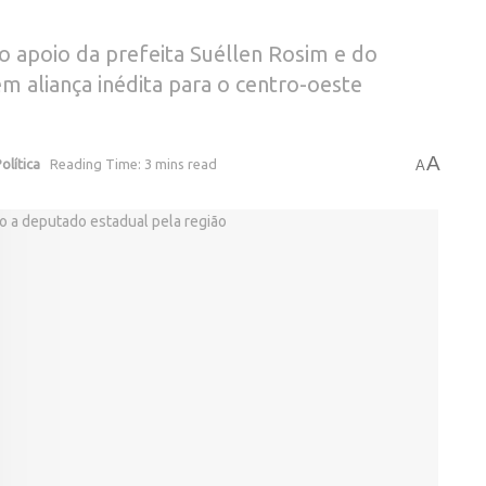
o apoio da prefeita Suéllen Rosim e do
 aliança inédita para o centro-oeste
A
olítica
Reading Time: 3 mins read
A