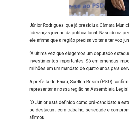
Júnior Rodrigues, que já presidiu a Câmara Munic
lideranças jovens da política local. Nascido na pe
ele afirma que a região precisa voltar a ter voz j
“A última vez que elegemos um deputado estadual
investimentos importantes. Só em emendas impos
milhões em um mandato de quatro anos para servi
A prefeita de Bauru, Suéllen Rosim (PSD) confir
representar a nossa região na Assembleia Legisl
“O Júnior está definido como pré-candidato a es
se destacam, com trabalho, seriedade e compromis
afirmou.