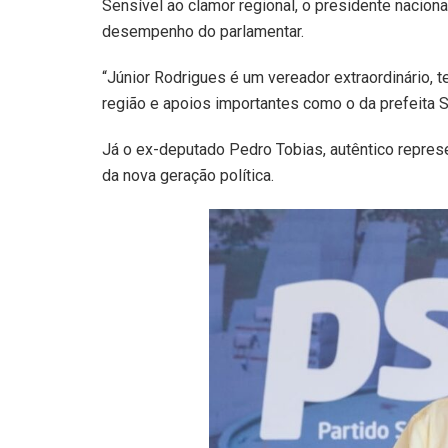
Sensível ao clamor regional, o presidente nacion
desempenho do parlamentar.
“Júnior Rodrigues é um vereador extraordinário, t
região e apoios importantes como o da prefeita 
Já o ex-deputado Pedro Tobias, autêntico repres
da nova geração política.