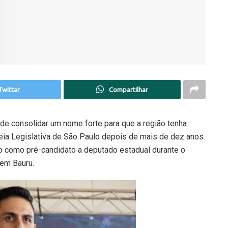
Twittar
Compartilhar
 de consolidar um nome forte para que a região tenha
ia Legislativa de São Paulo depois de mais de dez anos.
o como pré-candidato a deputado estadual durante o
 em Bauru.