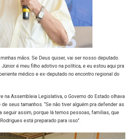
s minhas mãos. Se Deus quiser, vai ser nosso deputado.
únior é meu filho adotivo na política, e eu estou aqui pra
 experiente médico e ex-deputado no encontro regional do
e na Assembleia Legislativa, o Governo do Estado olhava
 de seus tamanhos. “Se não tiver alguém pra defender as
a seguir assim, porque lá temos pessoas, famílias, que
Rodrigues está preparado para isso”.