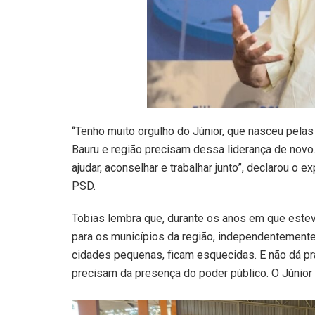
“Tenho muito orgulho do Júnior, que nasceu pela
Bauru e região precisam dessa liderança de novo. J
ajudar, aconselhar e trabalhar junto”, declarou o
PSD.
Tobias lembra que, durante os anos em que estev
para os municípios da região, independentemente
cidades pequenas, ficam esquecidas. E não dá pr
precisam da presença do poder público. O Júnior 