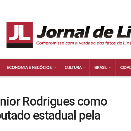
ECONOMIA E NEGÓCIOS
CULTURA
BRASIL
CIDA
únior Rodrigues como
utado estadual pela