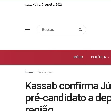
sexta-feira, 7 agosto, 2026
INÍCIO
POLÍTICA
Home
Destaques
Kassab confirma J
pré-candidato a dep
região