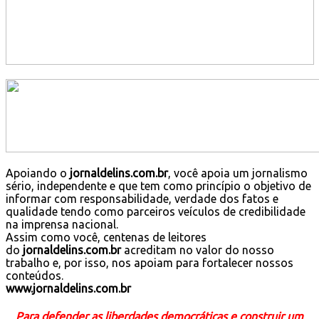
Apoiando o
jornaldelins.com.br
, você apoia um jornalismo
sério, independente e que tem como princípio o objetivo de
informar com responsabilidade, verdade dos fatos e
qualidade tendo como parceiros veículos de credibilidade
na imprensa nacional.
Assim como você, centenas de leitores
do
jornaldelins.com.br
acreditam no valor do nosso
trabalho e, por isso, nos apoiam para fortalecer nossos
conteúdos.
www.jornaldelins.com.br
Para defender as liberdades democráticas e construir um