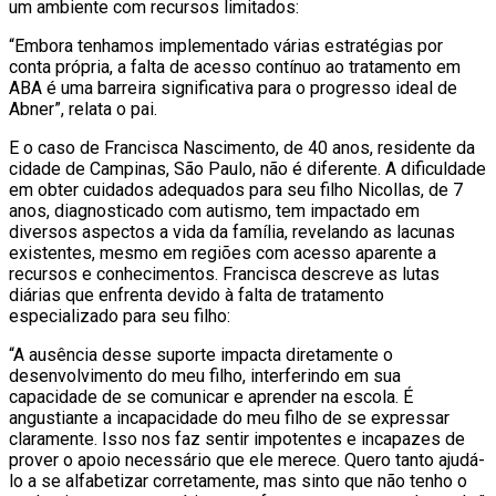
um ambiente com recursos limitados:
“Embora tenhamos implementado várias estratégias por
conta própria, a falta de acesso contínuo ao tratamento em
ABA é uma barreira significativa para o progresso ideal de
Abner”, relata o pai.
E o caso de Francisca Nascimento, de 40 anos, residente da
cidade de Campinas, São Paulo, não é diferente. A dificuldade
em obter cuidados adequados para seu filho Nicollas, de 7
anos, diagnosticado com autismo, tem impactado em
diversos aspectos a vida da família, revelando as lacunas
existentes, mesmo em regiões com acesso aparente a
recursos e conhecimentos. Francisca descreve as lutas
diárias que enfrenta devido à falta de tratamento
especializado para seu filho:
“A ausência desse suporte impacta diretamente o
desenvolvimento do meu filho, interferindo em sua
capacidade de se comunicar e aprender na escola. É
angustiante a incapacidade do meu filho de se expressar
claramente. Isso nos faz sentir impotentes e incapazes de
prover o apoio necessário que ele merece. Quero tanto ajudá-
lo a se alfabetizar corretamente, mas sinto que não tenho o