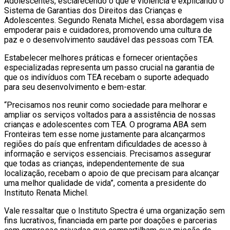
Adolescentes, esclarecendo o que é violência e explicando o
Sistema de Garantias dos Direitos das Crianças e
Adolescentes. Segundo Renata Michel, essa abordagem visa
empoderar pais e cuidadores, promovendo uma cultura de
paz e o desenvolvimento saudável das pessoas com TEA.
Estabelecer melhores práticas e fornecer orientações
especializadas representa um passo crucial na garantia de
que os indivíduos com TEA recebam o suporte adequado
para seu desenvolvimento e bem-estar.
“Precisamos nos reunir como sociedade para melhorar e
ampliar os serviços voltados para a assistência de nossas
crianças e adolescentes com TEA. O programa ABA sem
Fronteiras tem esse nome justamente para alcançarmos
regiões do país que enfrentam dificuldades de acesso à
informação e serviços essenciais. Precisamos assegurar
que todas as crianças, independentemente de sua
localização, recebam o apoio de que precisam para alcançar
uma melhor qualidade de vida”, comenta a presidente do
Instituto Renata Michel.
Vale ressaltar que o Instituto Spectra é uma organização sem
fins lucrativos, financiada em parte por doações e parcerias