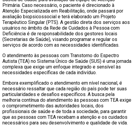
Primária. Caso necessário, o paciente é direcionado à
Atenção Especializada em Reabilitação, onde passará por
avaliação biopsicossocial e terá elaborado um Projeto
Terapêutico Singular (PTS). A gestão direta dos serviços aos
usuários no âmbito da Rede de Cuidados à Pessoa com
Deficiência é de responsabilidade dos gestores locais
(Secretarias de Saúde), visando programar e regular os
serviços de acordo com as necessidades identificadas.
O atendimento às pessoas com Transtorno do Espectro
Autista (TEA) no Sistema Único de Saúde (SUS) é uma jornada
complexa que exige um enfoque integrado e sensível às
necessidades específicas de cada indivíduo.
Embora exemplificado o atendimento em nível nacional, é
necessário ressaltar que cada região do país pode ter suas
particularidades e desafios específicos. A busca pela
melhoria contínua do atendimento às pessoas com TEA exige
o comprometimento das autoridades locais, dos
profissionais de saúde e de toda a sociedade, para garantir
que as pessoas com TEA recebam a atenção e os cuidados
necessários para seu desenvolvimento e qualidade de vida.