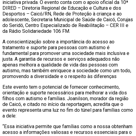
iniciativa privada. O evento conta com o apoio oficial da 10ª
DIRED – Diretoria Regional de Educação e Cultura e dos
Desportos – Caicó/RN, Rede de Proteção à criança e ao
adolescente, Secretaria Municipal de Saúde de Caicó, Corujas
do Seridó, Centro Especializado de Reabilitação – CER III e
da Rádio Solidariedade 106 FM.
A conscientização sobre a importância do acesso ao
tratamento e suporte para pessoas com autismo é
fundamental para promover uma sociedade mais inclusiva e
justa. A garantia de recursos e serviços adequados não
apenas melhora a qualidade de vida das pessoas com
autismo, mas também enriquece a sociedade como um todo,
promovendo a diversidade e o respeito às diferenças
Este evento tem o potencial de fornecer conhecimento,
orientação e suporte necessários para melhorar a vida dos
filhos com autismo e famílias. Joanilson, morador da região
de Caicó, e citado no início da reportagem, acredita que o
evento representa uma luz no fim do túnel para famílias como
a dele:
“Essa iniciativa permite que famílias como a nossa obtenham
acesso a informações valiosas e recursos essenciais para o