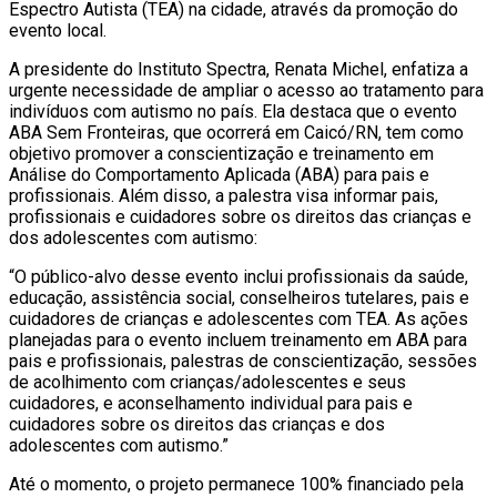
Espectro Autista (TEA) na cidade, através da promoção do
evento local.
A presidente do Instituto Spectra, Renata Michel, enfatiza a
urgente necessidade de ampliar o acesso ao tratamento para
indivíduos com autismo no país. Ela destaca que o evento
ABA Sem Fronteiras, que ocorrerá em Caicó/RN, tem como
objetivo promover a conscientização e treinamento em
Análise do Comportamento Aplicada (ABA) para pais e
profissionais. Além disso, a palestra visa informar pais,
profissionais e cuidadores sobre os direitos das crianças e
dos adolescentes com autismo:
“O público-alvo desse evento inclui profissionais da saúde,
educação, assistência social, conselheiros tutelares, pais e
cuidadores de crianças e adolescentes com TEA. As ações
planejadas para o evento incluem treinamento em ABA para
pais e profissionais, palestras de conscientização, sessões
de acolhimento com crianças/adolescentes e seus
cuidadores, e aconselhamento individual para pais e
cuidadores sobre os direitos das crianças e dos
adolescentes com autismo.”
Até o momento, o projeto permanece 100% financiado pela