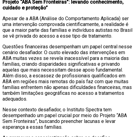
Projeto “ABA Sem Fronteiras”: levando conhecimento,
cuidado e proteção”
Apesar de a ABA (Análise do Comportamento Aplicada) ser
uma intervenção comprovada cientificamente, a realidade é
que a maior parte das famílias e indivíduos autistas no Brasil
se vê privada do acesso a esse tipo de tratamento.
Questões financeiras desempenham um papel central nesse
cenário desafiador. O custo elevado das intervenções em
ABA muitas vezes se revela inacessível para a maioria das
famílias, criando disparidades significativas e privando
aquelas que mais necessitam desse apoio fundamental.
Além disso, a escassez de profissionais qualificados em
ABA em regiões mais remotas do país faz com que muitas
famílias enfrentem não apenas dificuldades financeiras, mas
também limitações geográficas no acesso a tratamentos
adequados.
Nesse contexto desafiador, o Instituto Spectra tem
desempenhado um papel crucial por meio do Projeto “ABA
Sem Fronteiras”, buscando preencher lacunas e levar
esperança a essas famílias.