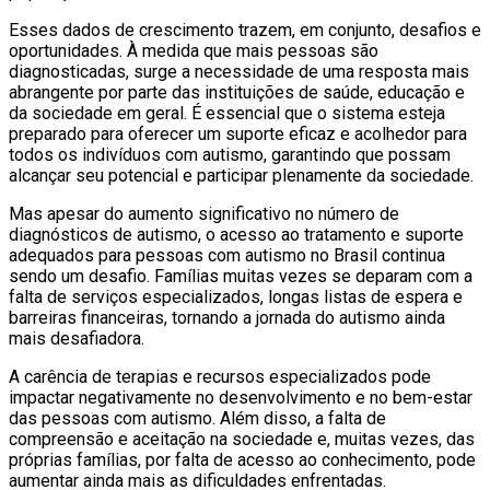
Esses dados de crescimento trazem, em conjunto, desafios e
oportunidades. À medida que mais pessoas são
diagnosticadas, surge a necessidade de uma resposta mais
abrangente por parte das instituições de saúde, educação e
da sociedade em geral. É essencial que o sistema esteja
preparado para oferecer um suporte eficaz e acolhedor para
todos os indivíduos com autismo, garantindo que possam
alcançar seu potencial e participar plenamente da sociedade.
Mas apesar do aumento significativo no número de
diagnósticos de autismo, o acesso ao tratamento e suporte
adequados para pessoas com autismo no Brasil continua
sendo um desafio. Famílias muitas vezes se deparam com a
falta de serviços especializados, longas listas de espera e
barreiras financeiras, tornando a jornada do autismo ainda
mais desafiadora.
A carência de terapias e recursos especializados pode
impactar negativamente no desenvolvimento e no bem-estar
das pessoas com autismo. Além disso, a falta de
compreensão e aceitação na sociedade e, muitas vezes, das
próprias famílias, por falta de acesso ao conhecimento, pode
aumentar ainda mais as dificuldades enfrentadas.