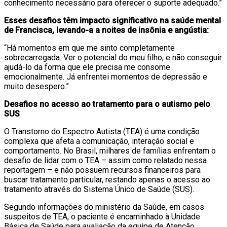
conhecimento necessário para oferecer o suporte adequado.”
Esses desafios têm impacto significativo na saúde mental
de Francisca, levando-a a noites de insônia e angústia:
“Há momentos em que me sinto completamente
sobrecarregada. Ver o potencial do meu filho, e não conseguir
ajudá-lo da forma que ele precisa me consome
emocionalmente. Já enfrentei momentos de depressão e
muito desespero.”
Desafios no acesso ao tratamento para o autismo pelo
SUS
O Transtorno do Espectro Autista (TEA) é uma condição
complexa que afeta a comunicação, interação social e
comportamento. No Brasil, milhares de famílias enfrentam o
desafio de lidar com o TEA – assim como relatado nessa
reportagem – e não possuem recursos financeiros para
buscar tratamento particular, restando apenas o acesso ao
tratamento através do Sistema Único de Saúde (SUS).
Segundo informações do ministério da Saúde, em casos
suspeitos de TEA, o paciente é encaminhado à Unidade
Básica de Saúde para avaliação da equipe de Atenção