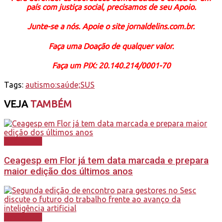
país com justiça social, precisamos de seu Apoio.
Junte-se a nós. Apoie o site jornaldelins.com.br.
Faça uma Doação de qualquer valor.
Faça um PIX: 20.140.214/0001-70
Tags:
autismo:saúde;SUS
VEJA
TAMBÉM
Destaques
Ceagesp em Flor já tem data marcada e prepara
maior edição dos últimos anos
Destaques