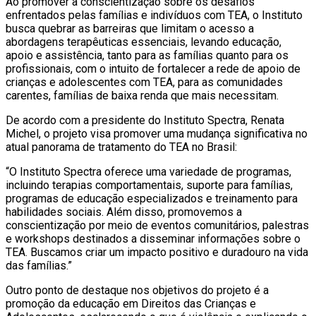
Ao promover a conscientização sobre os desafios
enfrentados pelas famílias e indivíduos com TEA, o Instituto
busca quebrar as barreiras que limitam o acesso a
abordagens terapêuticas essenciais, levando educação,
apoio e assistência, tanto para as famílias quanto para os
profissionais, com o intuito de fortalecer a rede de apoio de
crianças e adolescentes com TEA, para as comunidades
carentes, famílias de baixa renda que mais necessitam.
De acordo com a presidente do Instituto Spectra, Renata
Michel, o projeto visa promover uma mudança significativa no
atual panorama de tratamento do TEA no Brasil:
“O Instituto Spectra oferece uma variedade de programas,
incluindo terapias comportamentais, suporte para famílias,
programas de educação especializados e treinamento para
habilidades sociais. Além disso, promovemos a
conscientização por meio de eventos comunitários, palestras
e workshops destinados a disseminar informações sobre o
TEA. Buscamos criar um impacto positivo e duradouro na vida
das famílias.”
Outro ponto de destaque nos objetivos do projeto é a
promoção da educação em Direitos das Crianças e