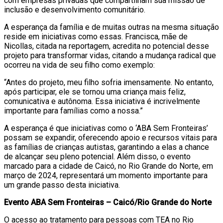
com empresas privadas que compartilham sua missão de
inclusão e desenvolvimento comunitário.
A esperança da família e de muitas outras na mesma situação
reside em iniciativas como essas. Francisca, mãe de
Nicollas, citada na reportagem, acredita no potencial desse
projeto para transformar vidas, citando a mudança radical que
ocorreu na vida de seu filho como exemplo:
“Antes do projeto, meu filho sofria imensamente. No entanto,
após participar, ele se tornou uma criança mais feliz,
comunicativa e autônoma. Essa iniciativa é incrivelmente
importante para famílias como a nossa.”
A esperança é que iniciativas como o ‘ABA Sem Fronteiras’
possam se expandir, oferecendo apoio e recursos vitais para
as famílias de crianças autistas, garantindo a elas a chance
de alcançar seu pleno potencial. Além disso, o evento
marcado para a cidade de Caicó, no Rio Grande do Norte, em
março de 2024, representará um momento importante para
um grande passo desta iniciativa.
Evento ABA Sem Fronteiras – Caicó/Rio Grande do Norte
O acesso ao tratamento para pessoas com TEA no Rio