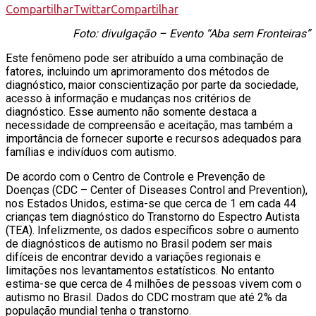
Compartilhar
Twittar
Compartilhar
Foto: divulgação – Evento “Aba sem Fronteiras”
Este fenômeno pode ser atribuído a uma combinação de
fatores, incluindo um aprimoramento dos métodos de
diagnóstico, maior conscientização por parte da sociedade,
acesso à informação e mudanças nos critérios de
diagnóstico. Esse aumento não somente destaca a
necessidade de compreensão e aceitação, mas também a
importância de fornecer suporte e recursos adequados para
famílias e indivíduos com autismo.
De acordo com o Centro de Controle e Prevenção de
Doenças (CDC – Center of Diseases Control and Prevention),
nos Estados Unidos, estima-se que cerca de 1 em cada 44
crianças tem diagnóstico do Transtorno do Espectro Autista
(TEA). Infelizmente, os dados específicos sobre o aumento
de diagnósticos de autismo no Brasil podem ser mais
difíceis de encontrar devido a variações regionais e
limitações nos levantamentos estatísticos. No entanto
estima-se que cerca de 4 milhões de pessoas vivem com o
autismo no Brasil. Dados do CDC mostram que até 2% da
população mundial tenha o transtorno.