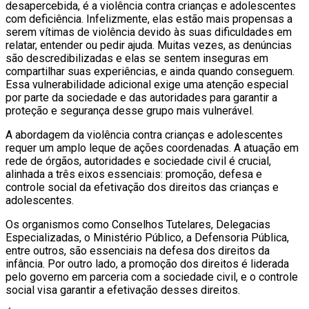
desapercebida, é a violência contra crianças e adolescentes
com deficiência. Infelizmente, elas estão mais propensas a
serem vítimas de violência devido às suas dificuldades em
relatar, entender ou pedir ajuda. Muitas vezes, as denúncias
são descredibilizadas e elas se sentem inseguras em
compartilhar suas experiências, e ainda quando conseguem.
Essa vulnerabilidade adicional exige uma atenção especial
por parte da sociedade e das autoridades para garantir a
proteção e segurança desse grupo mais vulnerável.
A abordagem da violência contra crianças e adolescentes
requer um amplo leque de ações coordenadas. A atuação em
rede de órgãos, autoridades e sociedade civil é crucial,
alinhada a três eixos essenciais: promoção, defesa e
controle social da efetivação dos direitos das crianças e
adolescentes.
Os organismos como Conselhos Tutelares, Delegacias
Especializadas, o Ministério Público, a Defensoria Pública,
entre outros, são essenciais na defesa dos direitos da
infância. Por outro lado, a promoção dos direitos é liderada
pelo governo em parceria com a sociedade civil, e o controle
social visa garantir a efetivação desses direitos.