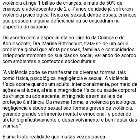
violência atinge 1 bilhão de crianças, e mais de 50% de
crianças e adolescentes de 2 a 7 anos de idade já sofreram
violência psicológica, física ou sexual, dentre essas, crianças
que possuem alguma deficiência ou se enquadram no
espectro do autismo.
De acordo com a especialista no Direito da Criança e do
Adolescente, Dra. Marina Bittencourt, trata-se de um sério
problema global que afeta pessoas, famílias e comunidades,
independentemente de sua classe social, variando de acordo
com ambientes e contextos socioculturais:
“A violência pode se manifestar de diversas formas, tais
como física, psicológica, negligência e sexual. A violência
física ocorre quando um adulto, intencionalmente, por meio de
ações e atitudes, afeta a integridade física ou saúde corporal
da criança ou adolescente, infringindo assim as leis de
proteção à infância. Da mesma forma, a violência psicológica,
negligência e abuso sexual são formas graves de violência,
gerando grande sofrimento mental e emocional, e podendo
afetar significativamente o desenvolvimento e bem-estar das
vítimas.”
E uma triste realidade que muitas vezes passa