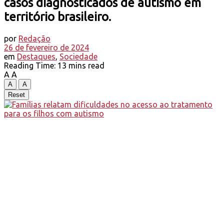
casos diagnosticados de autismo em
território brasileiro.
por
Redação
26 de fevereiro de 2024
em
Destaques
,
Sociedade
Reading Time: 13 mins read
A
A
A
A
Reset