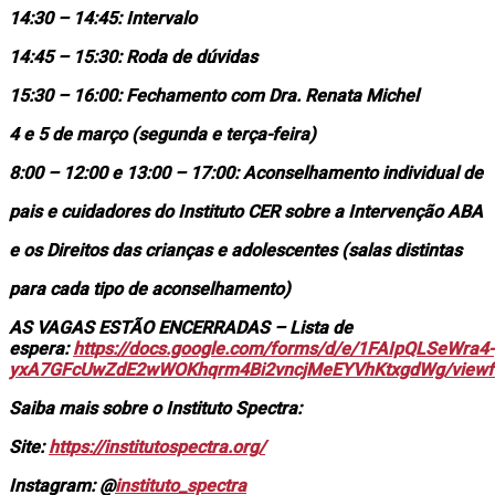
14:30 – 14:45: Intervalo
14:45 – 15:30: Roda de dúvidas
15:30 – 16:00: Fechamento com Dra. Renata Michel
4 e 5 de março (segunda e terça-feira)
8:00 – 12:00 e 13:00 – 17:00: Aconselhamento individual de
pais e cuidadores do Instituto CER sobre a Intervenção ABA
e os Direitos das crianças e adolescentes (salas distintas
para cada tipo de aconselhamento)
AS VAGAS ESTÃO ENCERRADAS – Lista de
espera:
https://docs.google.com/forms/d/e/1FAIpQLSeWra4-
yxA7GFcUwZdE2wWOKhqrm4Bi2vncjMeEYVhKtxgdWg/view
Saiba mais sobre o Instituto Spectra:
Site:
https://institutospectra.org/
Instagram: @
instituto_spectra