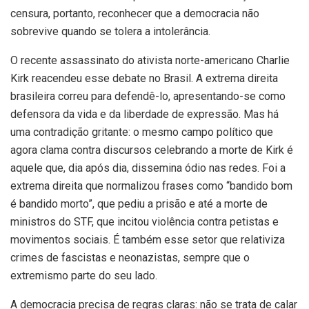
censura, portanto, reconhecer que a democracia não
sobrevive quando se tolera a intolerância.
O recente assassinato do ativista norte-americano Charlie
Kirk reacendeu esse debate no Brasil. A extrema direita
brasileira correu para defendê-lo, apresentando-se como
defensora da vida e da liberdade de expressão. Mas há
uma contradição gritante: o mesmo campo político que
agora clama contra discursos celebrando a morte de Kirk é
aquele que, dia após dia, dissemina ódio nas redes. Foi a
extrema direita que normalizou frases como “bandido bom
é bandido morto”, que pediu a prisão e até a morte de
ministros do STF, que incitou violência contra petistas e
movimentos sociais. É também esse setor que relativiza
crimes de fascistas e neonazistas, sempre que o
extremismo parte do seu lado.
A democracia precisa de regras claras: não se trata de calar