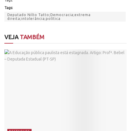
Tags:
Tags:
Deputado Nilto Tatto;Democracia;extrema
direita;intolerância;política
VEJA
TAMBÉM