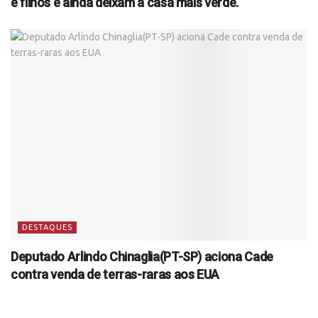
e filhos e ainda deixam a casa mais verde.
DESTAQUES
Deputado Arlindo Chinaglia(PT-SP) aciona Cade
contra venda de terras-raras aos EUA