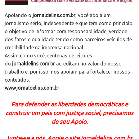
Apoiando o
jornaldelins.com.br
, você apoia um
jornalismo sério, independente e que tem como princípio
o objetivo de informar com responsabilidade, verdade
dos fatos e qualidade tendo como parceiros veículos de
credibilidade na imprensa nacional.
Assim como você, centenas de leitores
do
jornaldelins.com.br
acreditam no valor do nosso
trabalho e, por isso, nos apoiam para fortalecer nossos
conteúdos.
www.jornaldelins.com.br
Para defender as liberdades democráticas e
construir um país com justiça social, precisamos
de seu Apoio.
Junte-se a nós. Apoie o site jornaldelins.com.br.