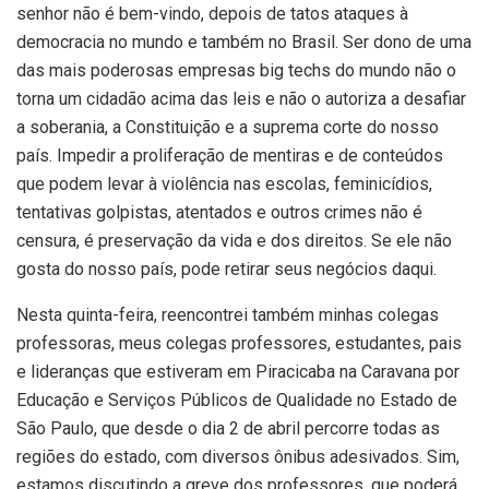
senhor não é bem-vindo, depois de tatos ataques à
democracia no mundo e também no Brasil. Ser dono de uma
das mais poderosas empresas big techs do mundo não o
torna um cidadão acima das leis e não o autoriza a desafiar
a soberania, a Constituição e a suprema corte do nosso
país. Impedir a proliferação de mentiras e de conteúdos
que podem levar à violência nas escolas, feminicídios,
tentativas golpistas, atentados e outros crimes não é
censura, é preservação da vida e dos direitos. Se ele não
gosta do nosso país, pode retirar seus negócios daqui.
Nesta quinta-feira, reencontrei também minhas colegas
professoras, meus colegas professores, estudantes, pais
e lideranças que estiveram em Piracicaba na Caravana por
Educação e Serviços Públicos de Qualidade no Estado de
São Paulo, que desde o dia 2 de abril percorre todas as
regiões do estado, com diversos ônibus adesivados. Sim,
estamos discutindo a greve dos professores, que poderá