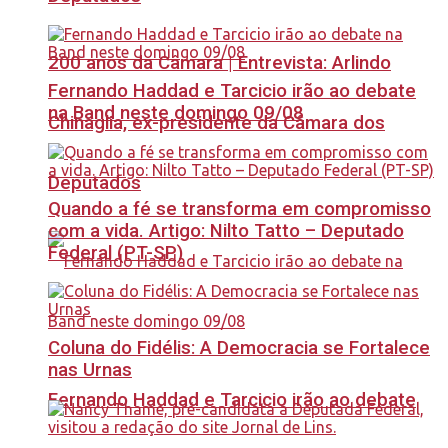
200 anos da Câmara | Entrevista: Arlindo
Fernando Haddad e Tarcicio irão ao debate
na Band neste domingo 09/08
Chinaglia, ex-presidente da Câmara dos
Deputados
Quando a fé se transforma em compromisso
com a vida. Artigo: Nilto Tatto – Deputado
Federal (PT-SP)
Coluna do Fidélis: A Democracia se Fortalece
nas Urnas
Fernando Haddad e Tarcicio irão ao debate