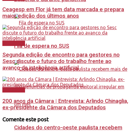
Ceagesp em Flor já tem data marcada e prepara
maior edição dos últimos anos
Destaques
Fila de espera no SUS
Segunda edição de encontro para gestores no
Sesc discute o futuro do trabalho frente ao
avanço da inteligência artificial
Destaques
200 anos da Câmara | Entrevista: Arlindo Chinaglia,
ex-presidente da Câmara dos Deputados
Comente este post
Cidades do centro-oeste paulista recebem