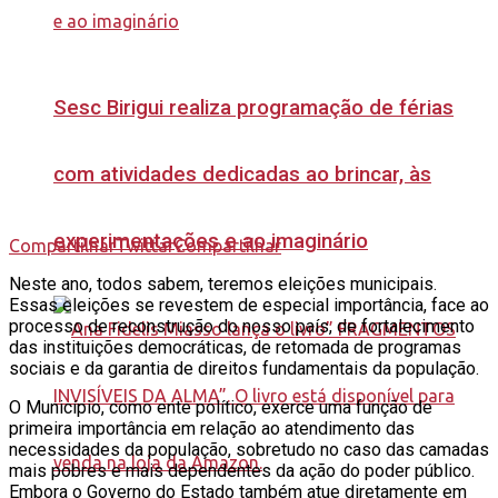
Sesc Birigui realiza programação de férias
com atividades dedicadas ao brincar, às
experimentações e ao imaginário
Compartilhar
Twittar
Compartilhar
Neste ano, todos sabem, teremos eleições municipais.
Essas eleições se revestem de especial importância, face ao
processo de reconstrução do nosso país, de fortalecimento
das instituições democráticas, de retomada de programas
sociais e da garantia de direitos fundamentais da população.
O Município, como ente político, exerce uma função de
primeira importância em relação ao atendimento das
necessidades da população, sobretudo no caso das camadas
mais pobres e mais dependentes da ação do poder público.
Embora o Governo do Estado também atue diretamente em