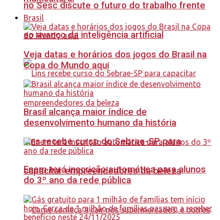
no Sesc discute o futuro do trabalho frente
Brasil
ao avanço da inteligência artificial
Veja datas e horários dos jogos do Brasil na
Copa do Mundo aqui
Brasil alcança maior índice de
desenvolvimento humano da história
Lins recebe curso do Sebrae-SP para
Enem terá inscrição automática para alunos
capacitar empreendedores da beleza
do 3º ano da rede pública