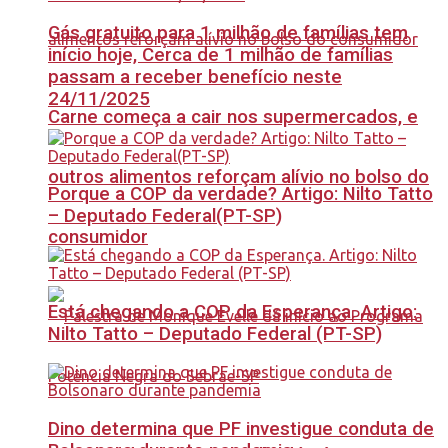
Gás gratuito para 1 milhão de famílias tem
início hoje, Cerca de 1 milhão de famílias
passam a receber benefício neste
24/11/2025
Carne começa a cair nos supermercados, e
outros alimentos reforçam alívio no bolso do
Porque a COP da verdade? Artigo: Nilto Tatto
– Deputado Federal(PT-SP)
consumidor
Está chegando a COP da Esperança. Artigo:
Nilto Tatto – Deputado Federal (PT-SP)
Dino determina que PF investigue conduta de