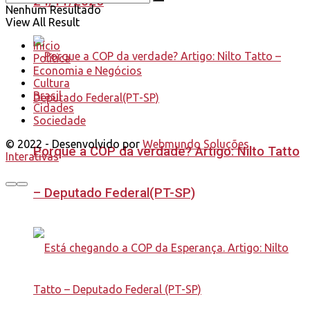
24/11/2025
Nenhum Resultado
View All Result
Início
Política
Economia e Negócios
Cultura
Brasil
Cidades
Sociedade
© 2022 - Desenvolvido por
Webmundo Soluções
Porque a COP da verdade? Artigo: Nilto Tatto
Interativas
– Deputado Federal(PT-SP)