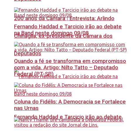
200 anos da Câmara | Entrevista: Arlindo
Fernando Haddad e Tarcicio irão ao debate
na Band neste domingo 09/08
Chinaglia, ex-presidente da Câmara dos
Deputados
Quando a fé se transforma em compromisso
com a vida. Artigo: Nilto Tatto – Deputado
Federal (PT-SP)
Coluna do Fidélis: A Democracia se Fortalece
nas Urnas
Fernando Haddad e Tarcicio irão ao debate