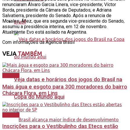
renunciaram Álvaro Garcia Linera, vice-presidente; Víctor
Borda, presidente da Câmara de Deputados; e Adriana
Salvatierra, presidente do Senado. Após a renuncia de
Morales, Áñez, que era segunda vice-presidente do Senado,
Brasil
assumiu a presidência interina, em 12 de novembro.
Atualmente Evo está asilado na Argentina.
Com informações da Agência Brasil
VEJA
TAMBÉM
Cidades
Veja datas e horários dos jogos do Brasil na
Mais água e esgoto para 300 moradores do bairro
Chácara Flora, em Lins
Copa do Mundo aqui
Cidades
Inscrições para o Vestibulinho das Etecs estão