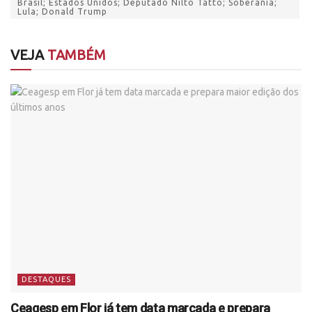
Brasil; Estados Unidos; Deputado Nilto Tatto; Soberania;
Lula; Donald Trump
VEJA
TAMBÉM
DESTAQUES
Ceagesp em Flor já tem data marcada e prepara