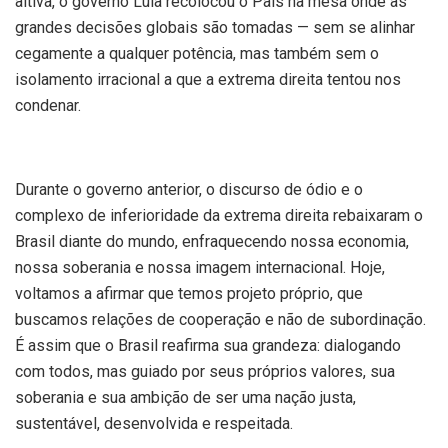
altiva, o governo Lula recolocou o País na mesa onde as
grandes decisões globais são tomadas — sem se alinhar
cegamente a qualquer potência, mas também sem o
isolamento irracional a que a extrema direita tentou nos
condenar.
Durante o governo anterior, o discurso de ódio e o
complexo de inferioridade da extrema direita rebaixaram o
Brasil diante do mundo, enfraquecendo nossa economia,
nossa soberania e nossa imagem internacional. Hoje,
voltamos a afirmar que temos projeto próprio, que
buscamos relações de cooperação e não de subordinação.
É assim que o Brasil reafirma sua grandeza: dialogando
com todos, mas guiado por seus próprios valores, sua
soberania e sua ambição de ser uma nação justa,
sustentável, desenvolvida e respeitada.