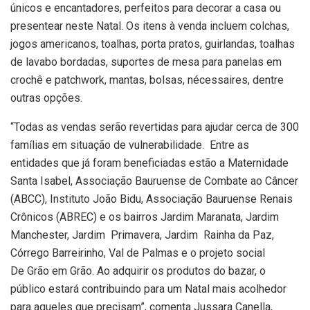
únicos e encantadores, perfeitos para decorar a casa ou
presentear neste Natal. Os itens à venda incluem colchas,
jogos americanos, toalhas, porta pratos, guirlandas, toalhas
de lavabo bordadas, suportes de mesa para panelas em
crochê e patchwork, mantas, bolsas, nécessaires, dentre
outras opções.
“Todas as vendas serão revertidas para ajudar cerca de 300
famílias em situação de vulnerabilidade. Entre as
entidades que já foram beneficiadas estão a Maternidade
Santa Isabel, Associação Bauruense de Combate ao Câncer
(ABCC), Instituto João Bidu, Associação Bauruense Renais
Crônicos (ABREC) e os bairros Jardim Maranata, Jardim
Manchester, Jardim
Primavera, Jardim
Rainha da Paz,
Córrego Barreirinho, Val de Palmas e o projeto social
De Grão em Grão. Ao adquirir os produtos do bazar, o
público estará contribuindo para um Natal mais acolhedor
para aqueles que precisam”, comenta Jussara Canella,