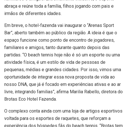
abraça e reúne toda a família, filhos jogando com pais e
irmãos de diferentes idades.
Em breve, o hotel-fazenda vai inaugurar o “Arenas Sport
Bar”, aberto também ao público da região. A ideia é que o
espaço funcione como ponto de encontro de jogadores,
familiares e amigos, tanto durante quanto depois das
partidas. “O beach tennis hoje não é só um esporte ou uma
atividade física, é um estilo de vida de pessoas de
pequenas, médias e grandes cidades. Por isso, vimos uma
oportunidade de integrar essa nova proposta de vida ao
nosso DNA, que já é focado em experiências ativas e ao ar
livre, integrando familias”, afirma Marilia Rabello, diretora do
Brotas Eco Hotel Fazenda.
O complexo conta ainda com uma loja de artigos esportivos
voltada para os esportes de raquetes, que reforçam a
experiência dos hóspedes fãs do beach tennis. “Brotas tem