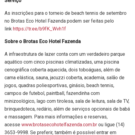
Serviço
As inscrições para o torneio de beach tennis de setembro
no Brotas Eco Hotel Fazenda podem ser feitas pelo
link
https://tr.ee/b9fK_Wvh1f
Sobre o Brotas Eco Hotel Fazenda
A infraestrutura de lazer conta com um verdadeiro parque
aquático com cinco piscinas climatizadas, uma piscina
cenográfica coberta aquecida, dois toboáguas, além de
cama elástica, sauna, jacuzzi coberta, academia, salão de
jogos, quadras poliesportivas, ginásio, beach tennis,
campos de futebol, paintball, fazendinha com
minizoológico, lago com tirolesa, sala de leitura, sala de TV,
brinquedoteca, redário, além de serviços opcionais de babá
e massagem. Para mais informações e reservas,
acesse
www.brotasecohotelfazenda.com.br
ou ligue (14)
3653-9998. Se preferir, também é possível entrar em