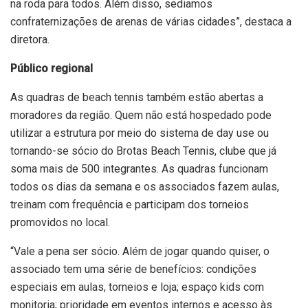
na roda para todos. Além disso, sediamos
confraternizações de arenas de várias cidades”, destaca a
diretora.
Público regional
As quadras de beach tennis também estão abertas a
moradores da região. Quem não está hospedado pode
utilizar a estrutura por meio do sistema de day use ou
tornando-se sócio do Brotas Beach Tennis, clube que já
soma mais de 500 integrantes. As quadras funcionam
todos os dias da semana e os associados fazem aulas,
treinam com frequência e participam dos torneios
promovidos no local.
“Vale a pena ser sócio. Além de jogar quando quiser, o
associado tem uma série de benefícios: condições
especiais em aulas, torneios e loja; espaço kids com
monitoria; prioridade em eventos internos e acesso às